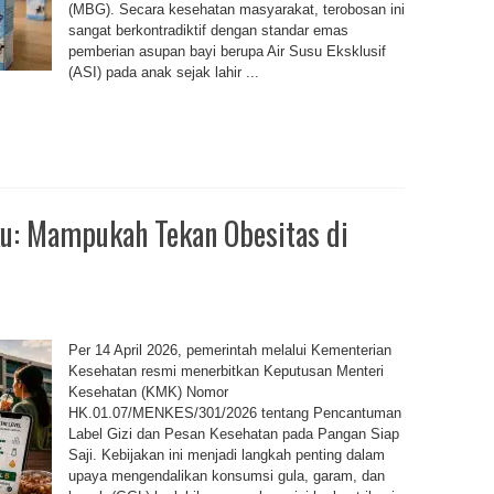
(MBG). Secara kesehatan masyarakat, terobosan ini
sangat berkontradiktif dengan standar emas
pemberian asupan bayi berupa Air Susu Eksklusif
(ASI) pada anak sejak lahir ...
ku: Mampukah Tekan Obesitas di
Per 14 April 2026, pemerintah melalui Kementerian
Kesehatan resmi menerbitkan Keputusan Menteri
Kesehatan (KMK) Nomor
HK.01.07/MENKES/301/2026 tentang Pencantuman
Label Gizi dan Pesan Kesehatan pada Pangan Siap
Saji. Kebijakan ini menjadi langkah penting dalam
upaya mengendalikan konsumsi gula, garam, dan