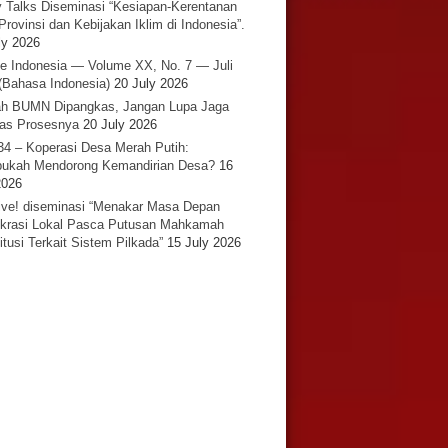
y Talks Diseminasi “Kesiapan-Kerentanan
Provinsi dan Kebijakan Iklim di Indonesia”.
ly 2026
e Indonesia — Volume XX, No. 7 — Juli
(Bahasa Indonesia)
20 July 2026
h BUMN Dipangkas, Jangan Lupa Jaga
tas Prosesnya
20 July 2026
34 – Koperasi Desa Merah Putih:
ukah Mendorong Kemandirian Desa?
16
2026
ative! diseminasi “Menakar Masa Depan
rasi Lokal Pasca Putusan Mahkamah
itusi Terkait Sistem Pilkada”
15 July 2026