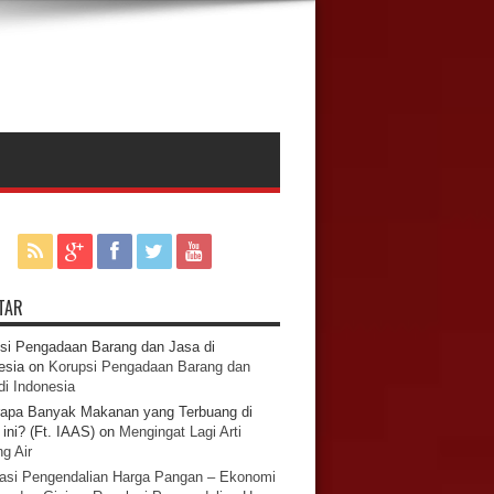
TAR
si Pengadaan Barang dan Jasa di
esia
on
Korupsi Pengadaan Barang dan
di Indonesia
apa Banyak Makanan yang Terbuang di
ini? (Ft. IAAS)
on
Mengingat Lagi Arti
g Air
asi Pengendalian Harga Pangan – Ekonomi