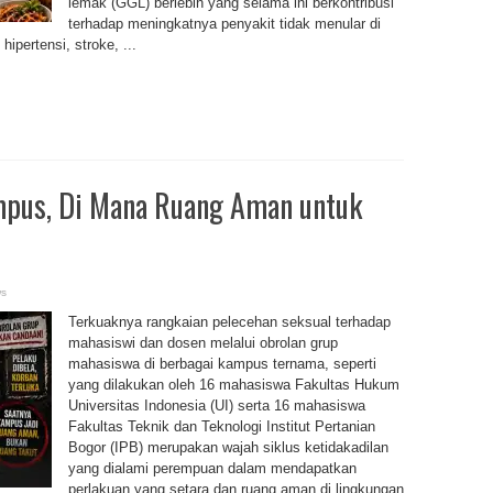
lemak (GGL) berlebih yang selama ini berkontribusi
terhadap meningkatnya penyakit tidak menular di
hipertensi, stroke, ...
mpus, Di Mana Ruang Aman untuk
ws
Terkuaknya rangkaian pelecehan seksual terhadap
mahasiswi dan dosen melalui obrolan grup
mahasiswa di berbagai kampus ternama, seperti
yang dilakukan oleh 16 mahasiswa Fakultas Hukum
Universitas Indonesia (UI) serta 16 mahasiswa
Fakultas Teknik dan Teknologi Institut Pertanian
Bogor (IPB) merupakan wajah siklus ketidakadilan
yang dialami perempuan dalam mendapatkan
perlakuan yang setara dan ruang aman di lingkungan