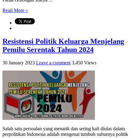
Read More »
Resistensi Politik Keluarga Menjelang
Pemilu Serentak Tahun 2024
30 January 2023
Leave a comment
3,450 Views
Salah satu persoalan yang menarik dan sering kali diulas dalam
perpolitikan Indonesia adalah mengenai tumbuh suburnya politik