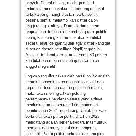
banyak. Ditambah lagi, model pemilu di
Indonesia menggunakan sistem proporsional
terbuka yang mengharuskan partai politik
peserta pemilu menampilkan daftar calon
anggota legislatifnya. Dampak dari sistem
proporsional terbuka ini membuat partai politik
sering kali sering kali memasukan kandidat
secara “asal” dengan tujuan agar daftar kandidat
di setiap daerah pemilihan (dapil) terpenuhi.
Apalagi, terdapat kebijakan afirmasi 30 persen
kandidat perempuan di setiap daftar calon
anggota legislatif.
Logika yang digunakan oleh partai politik adalah
semakin banyak calon anggota legislatif dan
terpenuhi di semua daerah pemilihan (dapil),
maka akan meningkatkan peluang
bertambahnya perolehan suara yang artinya
meningkatkan persentase kemenangan di
pemilu tahun 2024 mendatang. Untuk itu, yang
perlu dilakukan partai politik di tahun 2023
mendatang adalah bekerja secara masif untuk
merekrut dan menyeleksi calon anggota
legislatif. Partai politik perlu untuk merangkul