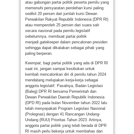
atau gabungan partai politik peserta pemilu yang
memenuhi persyaratan perolehan kursi paling
sedikit 20 persen dari jumlah kursi Dewan
Perwakilan Rakyat Republik Indonesia (DPR RI)
atau memperoleh 25 persen dari suara sah
secara nasional pada pemilu legislatif
sebelumnya, membuat partai politik
menjadi
gatekeeper
dalam pencalonan presiden
sehingga dapat dikatakan sebagai pihak yang
paling berperan.
Keempat
, bagi partai politik yang ada di DPR RI
saat ini, jangan sampai kesibukan untuk
kembali mencalonkan diri di pemilu tahun 2024
mendatang melupakan kerja-kerja sebagai
anggota legislatif. Pasalnya, Badan Legislasi
(Baleg) DPR RI bersama Pemerintah dan
Dewan Perwakilan Daerah Republik Indonesia
(DPD RI) pada bulan November tahun 2022 lalu
telah menyepakati Program Legislasi Nasional
(Prolegnas) dengan 41 Rancangan Undang-
Undang (RUU) Prioritas Tahun 2023. Artinya,
anggota partai politik yang telah berada di DPR
RI masih perlu bekerja untuk membahas dan