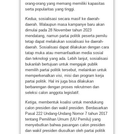
orang-orang yang memang memiliki kapasitas
serta popularitas yang tinggi.
Kedua
, sosialisasi secara masif ke daerah-
daerah. Walaupun masa kampanye baru akan
dimulai pada 28 November tahun 2023
mendatang, namun partai politik peserta pemilu
tetap dapat melakukan sosialisasi ke daerah-
daerah. Sosialisasi dapat dilakukan dengan cara
tatap muka atau memanfaatkan media sosial
dan teknologi yang ada. Lebih lanjut, sosialisasi
bukanlah bertujuan untuk mengajak publik
memilih partai politik tersebut, melainkan untuk
memperkenalkan visi, misi dan program kerja
partai politik. Hal ini juga bisa dilakukan
berbarengan dengan proses rekrutmen dan
seleksi calon anggota legislatif.
Ketiga
, membentuk koalisi untuk mendukung
calon presiden dan wakil presiden. Berdasarkan
Pasal 222 Undang-Undang Nomor 7 tahun 2017
tentang Pemilihan Umum (UU Pemilu) yang
menyebutkan bahwa pasangan calon presiden
dan wakil presiden diusulkan oleh partai politik