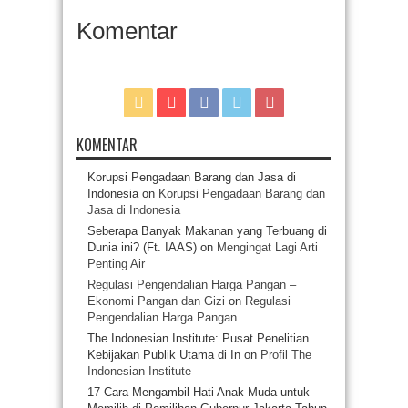
Komentar
KOMENTAR
Korupsi Pengadaan Barang dan Jasa di
Indonesia
on
Korupsi Pengadaan Barang dan
Jasa di Indonesia
Seberapa Banyak Makanan yang Terbuang di
Dunia ini? (Ft. IAAS)
on
Mengingat Lagi Arti
Penting Air
Regulasi Pengendalian Harga Pangan –
Ekonomi Pangan dan Gizi
on
Regulasi
Pengendalian Harga Pangan
The Indonesian Institute: Pusat Penelitian
Kebijakan Publik Utama di In
on
Profil The
Indonesian Institute
17 Cara Mengambil Hati Anak Muda untuk