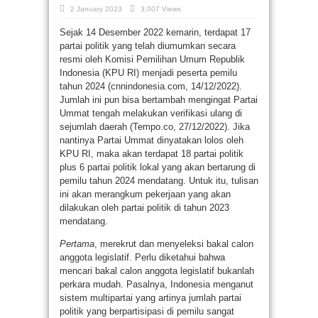
2 January 2023
3,007 Views
Sejak 14 Desember 2022 kemarin, terdapat 17
partai politik yang telah diumumkan secara
resmi oleh Komisi Pemilihan Umum Republik
Indonesia (KPU RI) menjadi peserta pemilu
tahun 2024 (cnnindonesia.com, 14/12/2022).
Jumlah ini pun bisa bertambah mengingat Partai
Ummat tengah melakukan verifikasi ulang di
sejumlah daerah (Tempo.co, 27/12/2022). Jika
nantinya Partai Ummat dinyatakan lolos oleh
KPU RI, maka akan terdapat 18 partai politik
plus 6 partai politik lokal yang akan bertarung di
pemilu tahun 2024 mendatang. Untuk itu, tulisan
ini akan merangkum pekerjaan yang akan
dilakukan oleh partai politik di tahun 2023
mendatang.
Pertama
, merekrut dan menyeleksi bakal calon
anggota legislatif. Perlu diketahui bahwa
mencari bakal calon anggota legislatif bukanlah
perkara mudah. Pasalnya, Indonesia menganut
sistem multipartai yang artinya jumlah partai
politik yang berpartisipasi di pemilu sangat