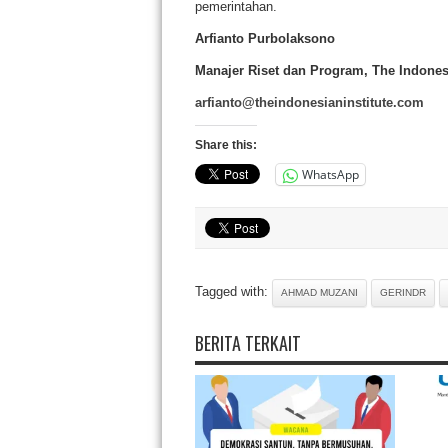
pemerintahan.
Arfianto Purbolaksono
Manajer Riset dan Program, The Indonesi
arfianto@theindonesianinstitute.com
Share this:
WhatsApp
Tagged with:
AHMAD MUZANI
GERINDR
BERITA TERKAIT