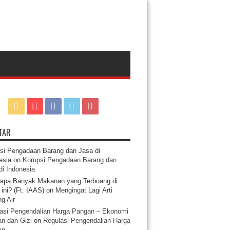
TAR
si Pengadaan Barang dan Jasa di
esia
on
Korupsi Pengadaan Barang dan
di Indonesia
apa Banyak Makanan yang Terbuang di
ini? (Ft. IAAS)
on
Mengingat Lagi Arti
g Air
asi Pengendalian Harga Pangan – Ekonomi
n dan Gizi
on
Regulasi Pengendalian Harga
an