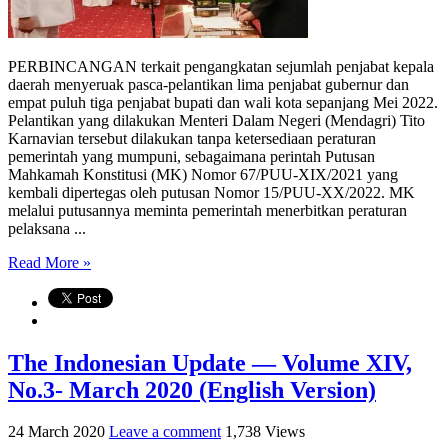
PERBINCANGAN terkait pengangkatan sejumlah penjabat kepala
daerah menyeruak pasca-pelantikan lima penjabat gubernur dan
empat puluh tiga penjabat bupati dan wali kota sepanjang Mei 2022.
Pelantikan yang dilakukan Menteri Dalam Negeri (Mendagri) Tito
Karnavian tersebut dilakukan tanpa ketersediaan peraturan
pemerintah yang mumpuni, sebagaimana perintah Putusan
Mahkamah Konstitusi (MK) Nomor 67/PUU-XIX/2021 yang
kembali dipertegas oleh putusan Nomor 15/PUU-XX/2022. MK
melalui putusannya meminta pemerintah menerbitkan peraturan
pelaksana ...
Read More »
The Indonesian Update — Volume XIV,
No.3- March 2020 (English Version)
24 March 2020
Leave a comment
1,738 Views