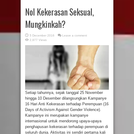
Nol Kekerasan Seksual,
Mungkinkah?
5 December 2016
Leave a comment
2,977 Views
Setiap tahunnya, sejak tanggal 25 November
hingga 10 Desember dilangsungkan Kampanye
16 Hari Anti Kekerasan terhadap Perempuan (16
Days of Activism Against Gender Violence).
Kampanye ini merupakan kampanye
internasional untuk mendorong upaya-upaya
penghapusan kekerasan terhadap perempuan di
seluruh dunia. Aktivitas ini sendiri pertama kali