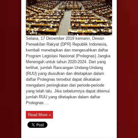
Selasa, 17 Desember 2019 kemarin, Dewan
Perwakilan Rakyat (DPR) Republik Indonesia,
kembali menetapkan dan mengesahkan daftar
Program Legislasi Nasional (Prolegnas) Jangka
Menengah untuk tahun 2020-2024. Dari yang
terlihat, jumlah Rancangan Undang-Undang
(RUU) yang diusulkan dan ditetapkan dalam
daftar Prolegnas tersebut dapat dikatakan
mengalami peningkatan dari periode-periode
yang telah lalu. Jika sebelumnya dapat ditemui
jumlah RUU yang ditetapkan dalam daftar
Prolegnas ...
Read More »