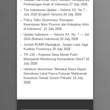
Perlindungan Anak di Indonesia
27 July 2026
The Indonesian Update – Volume XX, No.7 –
July 2026 (English Version)
24 July 2026
Policy Talks Diseminasi “Kesiapan-
Kerentanan Iklim Provinsi dan Kebijakan Iklim
di Indonesia”.
21 July 2026
Update Indonesia — Volume XX, No. 7 — Juli
2026 (Bahasa Indonesia)
20 July 2026
Jumlah BUMN Dipangkas, Jangan Lupa Jaga
Kualitas Prosesnya
20 July 2026
TIF 134 – Koperasi Desa Merah Putih:
Mampukah Mendorong Kemandirian Desa?
16
July 2026
Initiative! diseminasi “Menakar Masa Depan
Demokrasi Lokal Pasca Putusan Mahkamah
Konstitusi Terkait Sistem Pilkada”
15 July
2026