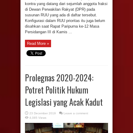
kontra yang datang dari sejumlah anggota fraksi
di Dewan Perwakilan Rakyat (DPR) pada
susunan RUU yang ada di daftar tersebut.
Konfigurasi dalam RUU prioritas itu juga belum
disahkan saat Rapat Paripurna ke-12 Masa
Persidangan III di Kamis ...
Read More »
Prolegnas 2020-2024:
Potret Politik Hukum
Legislasi yang Acak Kadut
23 December 2019
Leave a comment
4,085 Views