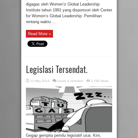
digagas oleh Women’s Global Leadership
Institute tahun 1991 yang disponsori oleh Center
for Women’s Global Leadership. Pemilihan
rentang waktu ...
Read More »
Legislasi Tersendat.
12 May 2014
Leave a comment
2,158 Views
Gegap gempita pemilu legislatif usai. Kini,