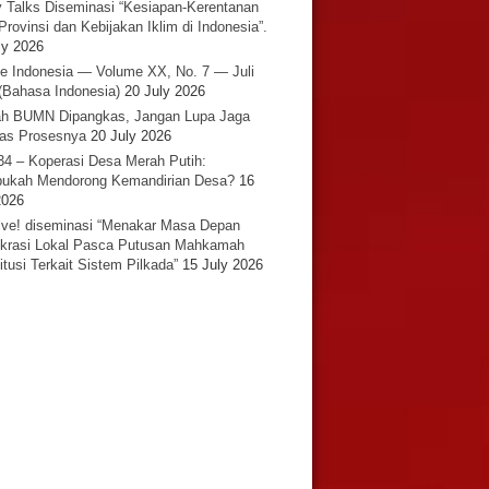
y Talks Diseminasi “Kesiapan-Kerentanan
Provinsi dan Kebijakan Iklim di Indonesia”.
ly 2026
e Indonesia — Volume XX, No. 7 — Juli
(Bahasa Indonesia)
20 July 2026
h BUMN Dipangkas, Jangan Lupa Jaga
tas Prosesnya
20 July 2026
34 – Koperasi Desa Merah Putih:
ukah Mendorong Kemandirian Desa?
16
2026
ative! diseminasi “Menakar Masa Depan
rasi Lokal Pasca Putusan Mahkamah
itusi Terkait Sistem Pilkada”
15 July 2026