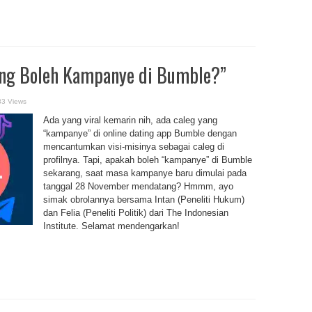
ang Boleh Kampanye di Bumble?”
83 Views
Ada yang viral kemarin nih, ada caleg yang
“kampanye” di online dating app Bumble dengan
mencantumkan visi-misinya sebagai caleg di
profilnya. Tapi, apakah boleh “kampanye” di Bumble
sekarang, saat masa kampanye baru dimulai pada
tanggal 28 November mendatang? Hmmm, ayo
simak obrolannya bersama Intan (Peneliti Hukum)
dan Felia (Peneliti Politik) dari The Indonesian
Institute. Selamat mendengarkan!