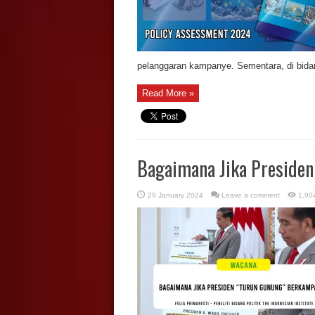
pelanggaran kampanye. Sementara, di bidan
Read More »
Bagaimana Jika Preside
29 January 2024
Leave a comment
1,90