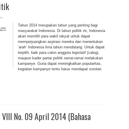
tik
ws
Tahun 2014 merupakan tahun yang penting bagi
masyarakat Indonesia. Di tahun politik ini, Indonesia
akan memilih para wakil rakyat untuk dapat
memperjuangkan aspirasi mereka dan menentukan
‘arah’ Indonesia lima tahun mendatang. Untuk dapat
terpilih, baik para calon anggota legislatif (caleg),
maupun kader partai politik ramai-ramai melakukan
kampanye. Guna dapat meningkatkan popularitas,
kegiatan kampanye tentu harus mendapat sorotan
VIII No. 09 April 2014 (Bahasa