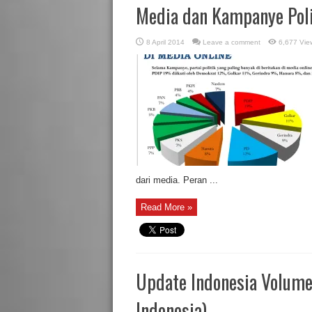
Media dan Kampanye Poli
8 April 2014
Leave a comment
6,677 Vie
dari media. Peran ...
Read More »
Update Indonesia Volume 
Indonesia)