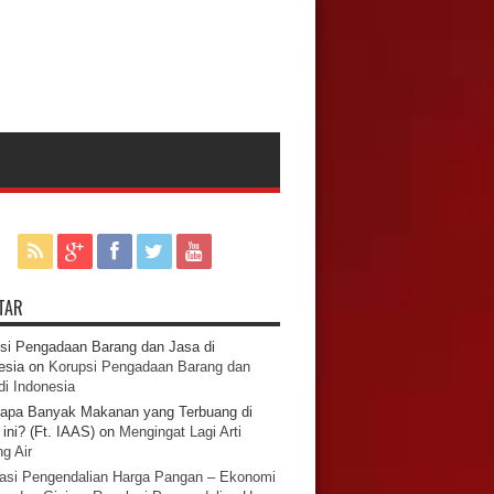
TAR
si Pengadaan Barang dan Jasa di
esia
on
Korupsi Pengadaan Barang dan
di Indonesia
apa Banyak Makanan yang Terbuang di
ini? (Ft. IAAS)
on
Mengingat Lagi Arti
g Air
asi Pengendalian Harga Pangan – Ekonomi