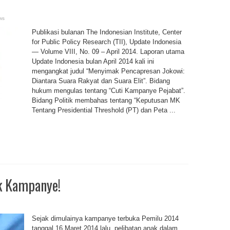
ws
Publikasi bulanan The Indonesian Institute, Center
for Public Policy Research (TII), Update Indonesia
— Volume VIII, No. 09 – April 2014. Laporan utama
Update Indonesia bulan April 2014 kali ini
mengangkat judul “Menyimak Pencapresan Jokowi:
Diantara Suara Rakyat dan Suara Elit”. Bidang
hukum mengulas tentang “Cuti Kampanye Pejabat”.
Bidang Politik membahas tentang “Keputusan MK
Tentang Presidential Threshold (PT) dan Peta ...
k Kampanye!
Sejak dimulainya kampanye terbuka Pemilu 2014
tanggal 16 Maret 2014 lalu, pelibatan anak dalam