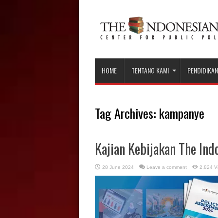
HOME
TENTANG KAMI
PENDIDIKAN
Tag Archives:
kampanye
Kajian Kebijakan The Ind
28 June 2024
Leave a comment
2,824 V