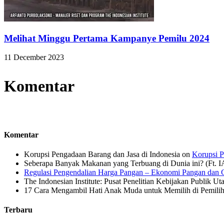
Melihat Minggu Pertama Kampanye Pemilu 2024
11 December 2023
Komentar
Komentar
Korupsi Pengadaan Barang dan Jasa di Indonesia
on
Korupsi P
Seberapa Banyak Makanan yang Terbuang di Dunia ini? (Ft. 
Regulasi Pengendalian Harga Pangan – Ekonomi Pangan dan G
The Indonesian Institute: Pusat Penelitian Kebijakan Publik Ut
17 Cara Mengambil Hati Anak Muda untuk Memilih di Pemiliha
Terbaru