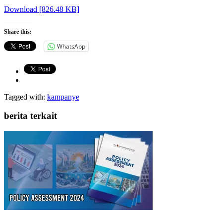
Download [826.48 KB]
Share this:
WhatsApp
Tagged with:
kampanye
berita terkait