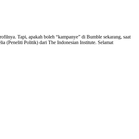
rofilnya. Tapi, apakah boleh “kampanye” di Bumble sekarang, saat
eneliti Politik) dari The Indonesian Institute. Selamat