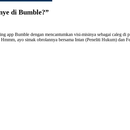
nye di Bumble?”
ting app Bumble dengan mencantumkan visi-misinya sebagai caleg di p
m, ayo simak obrolannya bersama Intan (Peneliti Hukum) dan Felia (P