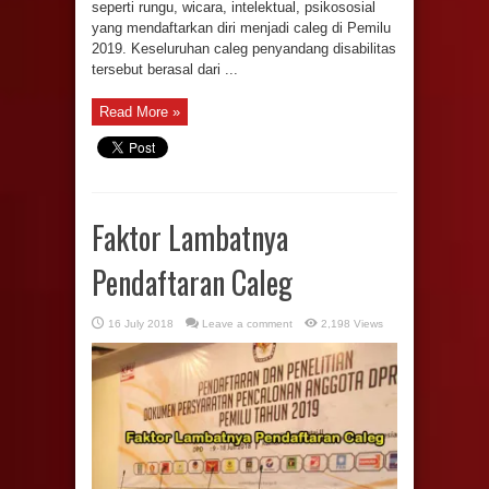
seperti rungu, wicara, intelektual, psikososial
yang mendaftarkan diri menjadi caleg di Pemilu
2019. Keseluruhan caleg penyandang disabilitas
tersebut berasal dari ...
Read More »
Faktor Lambatnya
Pendaftaran Caleg
16 July 2018
Leave a comment
2,198 Views