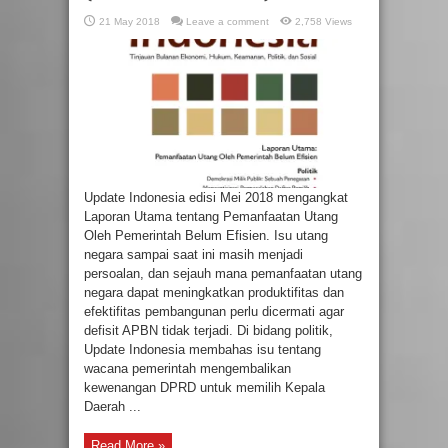
21 May 2018
Leave a comment
2,758 Views
Update Indonesia edisi Mei 2018 mengangkat
Laporan Utama tentang Pemanfaatan Utang
Oleh Pemerintah Belum Efisien. Isu utang
negara sampai saat ini masih menjadi
persoalan, dan sejauh mana pemanfaatan utang
negara dapat meningkatkan produktifitas dan
efektifitas pembangunan perlu dicermati agar
defisit APBN tidak terjadi. Di bidang politik,
Update Indonesia membahas isu tentang
wacana pemerintah mengembalikan
kewenangan DPRD untuk memilih Kepala
Daerah ...
Read More »