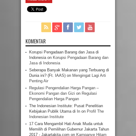
KOMENTAR
Korupsi Pengadaan Barang dan Jasa di
Indonesia
on
Korupsi Pengadaan Barang dan
Jasa di Indonesia
Seberapa Banyak Makanan yang Terbuang di
Dunia ini? (Ft. IAAS)
on
Mengingat Lagi Arti
Penting Air
Regulasi Pengendalian Harga Pangan –
Ekonomi Pangan dan Gizi
on
Regulasi
Pengendalian Harga Pangan
The Indonesian Institute: Pusat Penelitian
Kebijakan Publik Utama di In
on
Profil The
Indonesian Institute
17 Cara Mengambil Hati Anak Muda untuk
Memilih di Pemilihan Gubernur Jakarta Tahun
2017 - Jakartakita.com
on
Kampanye Hitam