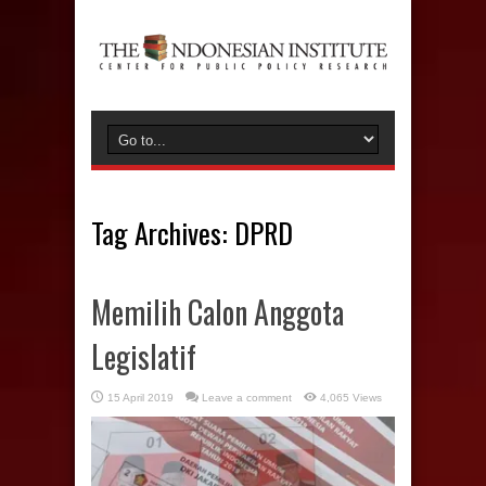
Tag Archives:
DPRD
Memilih Calon Anggota
Legislatif
15 April 2019
Leave a comment
4,065 Views