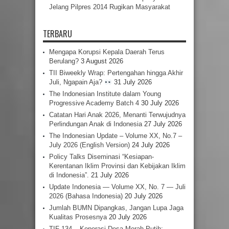
Jelang Pilpres 2014 Rugikan Masyarakat
TERBARU
Mengapa Korupsi Kepala Daerah Terus
Berulang?
3 August 2026
TII Biweekly Wrap: Pertengahan hingga Akhir
Juli, Ngapain Aja?
31 July 2026
The Indonesian Institute dalam Young
Progressive Academy Batch 4
30 July 2026
Catatan Hari Anak 2026, Menanti Terwujudnya
Perlindungan Anak di Indonesia
27 July 2026
The Indonesian Update – Volume XX, No.7 –
July 2026 (English Version)
24 July 2026
Policy Talks Diseminasi “Kesiapan-
Kerentanan Iklim Provinsi dan Kebijakan Iklim
di Indonesia”.
21 July 2026
Update Indonesia — Volume XX, No. 7 — Juli
2026 (Bahasa Indonesia)
20 July 2026
Jumlah BUMN Dipangkas, Jangan Lupa Jaga
Kualitas Prosesnya
20 July 2026
TIF 134 – Koperasi Desa Merah Putih: