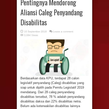
Pentingnya Mendorong
Aliansi Caleg Penyandang
Disabilitas
10 September 2018
Leave a comment
3,084 Views
Berdasarkan data KPU, terdapat 28 calon
legislatif penyandang (Caleg) disabilitas yang
siap untuk dipilih pada Pemilu Legislatif 2019
mendatang. Dari 28 caleg penyandang
disabilitas tersebut, 78 % adalah penyandang
disabilitas daksa dan 22% disabilitas netra.
Belum ada keterwakilan disabilitas lainnya