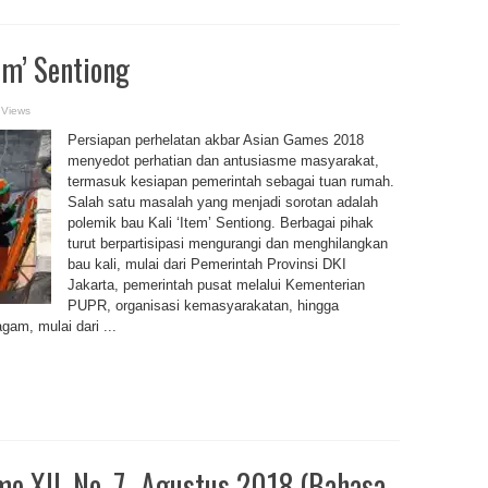
em’ Sentiong
 Views
Persiapan perhelatan akbar Asian Games 2018
menyedot perhatian dan antusiasme masyarakat,
termasuk kesiapan pemerintah sebagai tuan rumah.
Salah satu masalah yang menjadi sorotan adalah
polemik bau Kali ‘Item’ Sentiong. Berbagai pihak
turut berpartisipasi mengurangi dan menghilangkan
bau kali, mulai dari Pemerintah Provinsi DKI
Jakarta, pemerintah pusat melalui Kementerian
PUPR, organisasi kemasyarakatan, hingga
gam, mulai dari ...
e XII, No. 7- Agustus 2018 (Bahasa