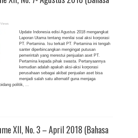
 Views
Update Indonesia edisi Agustus 2018 mengangkat
Laporan Utama tentang menilai soal aksi korporasi
PT. Pertamina. Isu terkait PT. Pertamina ini tengah
santer diperbincangkan mengingat putusan
pemerintah yang merestui penjualan aset PT.
Pertamina kepada pihak swasta. Pertanyaannya
kemudian adalah apakah aksi-aksi korporasi
perusahaan sebagai akibat penjualan aset bisa
menjadi salah satu alternatif guna menjaga
dang politik, ...
me XII, No. 3 – April 2018 (Bahasa