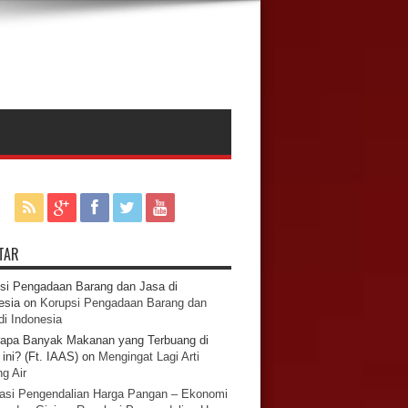
TAR
si Pengadaan Barang dan Jasa di
esia
on
Korupsi Pengadaan Barang dan
di Indonesia
apa Banyak Makanan yang Terbuang di
ini? (Ft. IAAS)
on
Mengingat Lagi Arti
g Air
asi Pengendalian Harga Pangan – Ekonomi