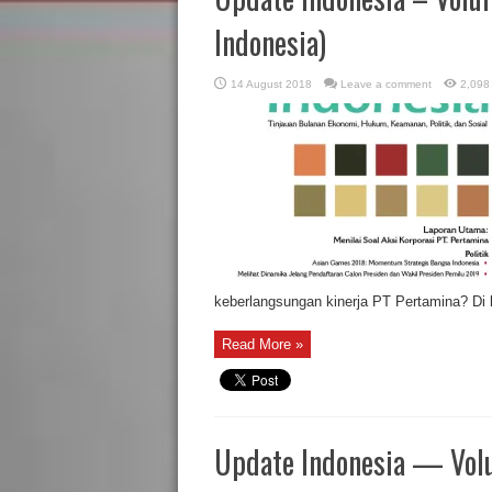
Indonesia)
14 August 2018
Leave a comment
2,098
keberlangsungan kinerja PT Pertamina? Di bi
Read More »
Update Indonesia — Volu