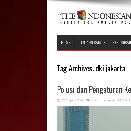
HOME
TENTANG KAMI
PENDIDIKAN
Tag Archives:
dki jakarta
Polusi dan Pengaturan K
12 August 2019
Leave a comment
5,441