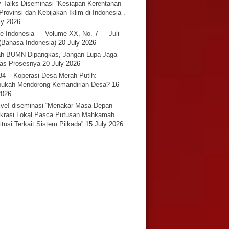
y Talks Diseminasi “Kesiapan-Kerentanan
Provinsi dan Kebijakan Iklim di Indonesia”.
ly 2026
e Indonesia — Volume XX, No. 7 — Juli
(Bahasa Indonesia)
20 July 2026
h BUMN Dipangkas, Jangan Lupa Jaga
tas Prosesnya
20 July 2026
34 – Koperasi Desa Merah Putih:
ukah Mendorong Kemandirian Desa?
16
2026
ative! diseminasi “Menakar Masa Depan
rasi Lokal Pasca Putusan Mahkamah
itusi Terkait Sistem Pilkada”
15 July 2026