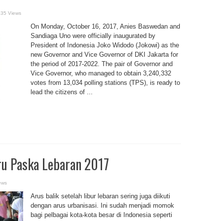
435 Views
On Monday, October 16, 2017, Anies Baswedan and
Sandiaga Uno were officially inaugurated by
President of Indonesia Joko Widodo (Jokowi) as the
new Governor and Vice Governor of DKI Jakarta for
the period of 2017-2022. The pair of Governor and
Vice Governor, who managed to obtain 3,240,332
votes from 13,034 polling stations (TPS), is ready to
lead the citizens of ...
ru Paska Lebaran 2017
ews
Arus balik setelah libur lebaran sering juga diikuti
dengan arus urbanisasi. Ini sudah menjadi momok
bagi pelbagai kota-kota besar di Indonesia seperti