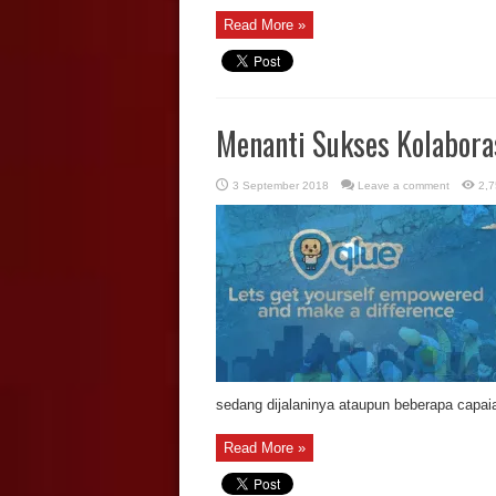
Read More »
Menanti Sukses Kolaboras
3 September 2018
Leave a comment
2,7
sedang dijalaninya ataupun beberapa capaia
Read More »