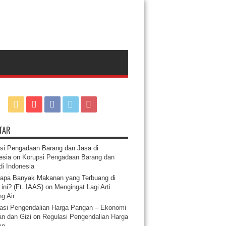
TAR
si Pengadaan Barang dan Jasa di
esia
on
Korupsi Pengadaan Barang dan
di Indonesia
apa Banyak Makanan yang Terbuang di
ini? (Ft. IAAS)
on
Mengingat Lagi Arti
g Air
asi Pengendalian Harga Pangan – Ekonomi
n dan Gizi
on
Regulasi Pengendalian Harga
an