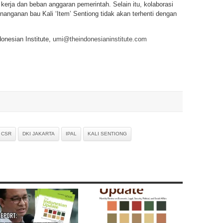
kerja dan beban anggaran pemerintah. Selain itu, kolaborasi
nanganan bau Kali ‘Item’ Sentiong tidak akan terhenti dengan
donesian Institute,
umi@theindonesianinstitute.com
CSR
DKI JAKARTA
IPAL
KALI SENTIONG