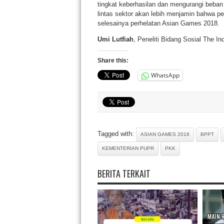
tingkat keberhasilan dan mengurangi beban 
lintas sektor akan lebih menjamin bahwa pe
selesainya perhelatan Asian Games 2018.
Umi Lutfiah
, Peneliti Bidang Sosial The In
Share this:
WhatsApp
Tagged with:
ASIAN GAMES 2018
BPPT
KEMENTERIAN PUPR
PKK
BERITA TERKAIT