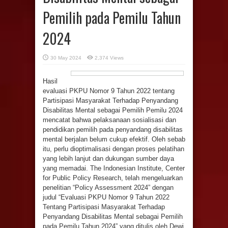
Pemilih pada Pemilu Tahun
2024
30 May 2024
2,374 Views
Hasil
evaluasi PKPU Nomor 9 Tahun 2022 tentang
Partisipasi Masyarakat Terhadap Penyandang
Disabilitas Mental sebagai Pemilih Pemilu 2024
mencatat bahwa pelaksanaan sosialisasi dan
pendidikan pemilih pada penyandang disabilitas
mental berjalan belum cukup efektif. Oleh sebab
itu, perlu dioptimalisasi dengan proses pelatihan
yang lebih lanjut dan dukungan sumber daya
yang memadai. The Indonesian Institute, Center
for Public Policy Research, telah mengeluarkan
penelitian “Policy Assessment 2024” dengan
judul “Evaluasi PKPU Nomor 9 Tahun 2022
Tentang Partisipasi Masyarakat Terhadap
Penyandang Disabilitas Mental sebagai Pemilih
pada Pemilu Tahun 2024” yang ditulis oleh Dewi