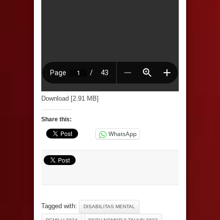
Download [2.91 MB]
Share this:
WhatsApp
Tagged with:
DISABILITAS MENTAL