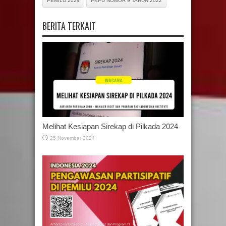
PEMILU 2024
PKPU NOMOR 9 TAHUN 2022
BERITA TERKAIT
Melihat Kesiapan Sirekap di Pilkada 2024
25 November 2024