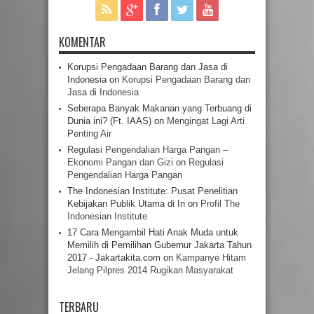
KOMENTAR
Korupsi Pengadaan Barang dan Jasa di
Indonesia
on
Korupsi Pengadaan Barang dan
Jasa di Indonesia
Seberapa Banyak Makanan yang Terbuang di
Dunia ini? (Ft. IAAS)
on
Mengingat Lagi Arti
Penting Air
Regulasi Pengendalian Harga Pangan –
Ekonomi Pangan dan Gizi
on
Regulasi
Pengendalian Harga Pangan
The Indonesian Institute: Pusat Penelitian
Kebijakan Publik Utama di In
on
Profil The
Indonesian Institute
17 Cara Mengambil Hati Anak Muda untuk
Memilih di Pemilihan Gubernur Jakarta Tahun
2017 - Jakartakita.com
on
Kampanye Hitam
Jelang Pilpres 2014 Rugikan Masyarakat
TERBARU