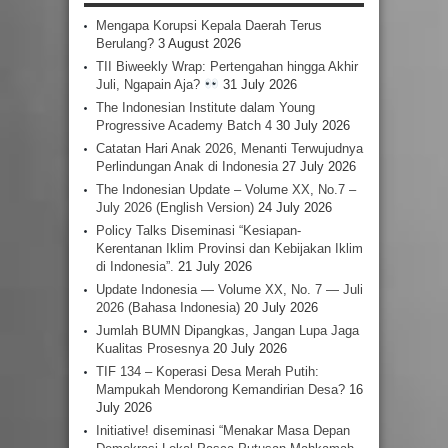
Mengapa Korupsi Kepala Daerah Terus
Berulang?
3 August 2026
TII Biweekly Wrap: Pertengahan hingga Akhir
Juli, Ngapain Aja?
31 July 2026
The Indonesian Institute dalam Young
Progressive Academy Batch 4
30 July 2026
Catatan Hari Anak 2026, Menanti Terwujudnya
Perlindungan Anak di Indonesia
27 July 2026
The Indonesian Update – Volume XX, No.7 –
July 2026 (English Version)
24 July 2026
Policy Talks Diseminasi “Kesiapan-
Kerentanan Iklim Provinsi dan Kebijakan Iklim
di Indonesia”.
21 July 2026
Update Indonesia — Volume XX, No. 7 — Juli
2026 (Bahasa Indonesia)
20 July 2026
Jumlah BUMN Dipangkas, Jangan Lupa Jaga
Kualitas Prosesnya
20 July 2026
TIF 134 – Koperasi Desa Merah Putih:
Mampukah Mendorong Kemandirian Desa?
16
July 2026
Initiative! diseminasi “Menakar Masa Depan