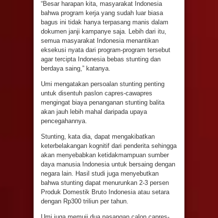
“Besar harapan kita, masyarakat Indonesia
bahwa program kerja yang sudah luar biasa
bagus ini tidak hanya terpasang manis dalam
dokumen janji kampanye saja. Lebih dari itu,
semua masyarakat Indonesia menantikan
eksekusi nyata dari program-program tersebut
agar tercipta Indonesia bebas stunting dan
berdaya saing,” katanya.
Umi mengatakan persoalan stunting penting
untuk disentuh paslon capres-cawapres
mengingat biaya penanganan stunting balita
akan jauh lebih mahal daripada upaya
pencegahannya.
Stunting, kata dia, dapat mengakibatkan
keterbelakangan kognitif dari penderita sehingga
akan menyebabkan ketidakmampuan sumber
daya manusia Indonesia untuk bersaing dengan
negara lain. Hasil studi juga menyebutkan
bahwa stunting dapat menurunkan 2-3 persen
Produk Domestik Bruto Indonesia atau setara
dengan Rp300 triliun per tahun.
Umi juga memuji dua pasangan calon capres-