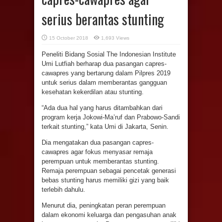
serius berantas stunting
15 October 2018
1,693 Views
Peneliti Bidang Sosial The Indonesian Institute
Umi Lutfiah berharap dua pasangan capres-
cawapres yang bertarung dalam Pilpres 2019
untuk serius dalam memberantas gangguan
kesehatan kekerdilan atau stunting.
“Ada dua hal yang harus ditambahkan dari
program kerja Jokowi-Ma’ruf dan Prabowo-Sandi
terkait stunting,” kata Umi di Jakarta, Senin.
Dia mengatakan dua pasangan capres-
cawapres agar fokus menyasar remaja
perempuan untuk memberantas stunting.
Remaja perempuan sebagai pencetak generasi
bebas stunting harus memiliki gizi yang baik
terlebih dahulu.
Menurut dia, peningkatan peran perempuan
dalam ekonomi keluarga dan pengasuhan anak