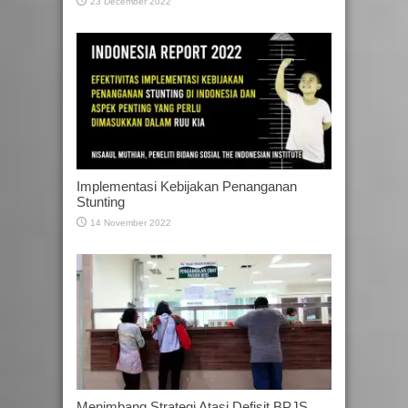
23 December 2022
Implementasi Kebijakan Penanganan
Stunting
14 November 2022
Menimbang Strategi Atasi Defisit BPJS