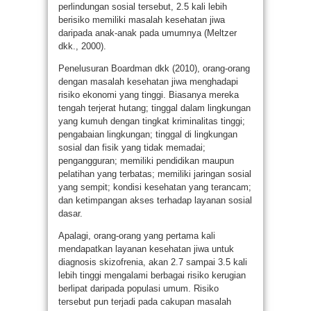
perlindungan sosial tersebut, 2.5 kali lebih
berisiko memiliki masalah kesehatan jiwa
daripada anak-anak pada umumnya (Meltzer
dkk., 2000).
Penelusuran Boardman dkk (2010), orang-orang
dengan masalah kesehatan jiwa menghadapi
risiko ekonomi yang tinggi. Biasanya mereka
tengah terjerat hutang; tinggal dalam lingkungan
yang kumuh dengan tingkat kriminalitas tinggi;
pengabaian lingkungan; tinggal di lingkungan
sosial dan fisik yang tidak memadai;
pengangguran; memiliki pendidikan maupun
pelatihan yang terbatas; memiliki jaringan sosial
yang sempit; kondisi kesehatan yang terancam;
dan ketimpangan akses terhadap layanan sosial
dasar.
Apalagi, orang-orang yang pertama kali
mendapatkan layanan kesehatan jiwa untuk
diagnosis skizofrenia, akan 2.7 sampai 3.5 kali
lebih tinggi mengalami berbagai risiko kerugian
berlipat daripada populasi umum. Risiko
tersebut pun terjadi pada cakupan masalah