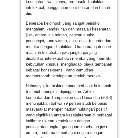
kesehatan jiwa lainnya, termasuk disabilitas
intelektual, penggunaan obat-obatan dan bunuh
diri.
Beberapa kelompok yang sangat berisiko
mengalami kemiskinan dan masalah kesehatan
jiwa, antara lain migran, pencari suaka,
pengungsi, tuna wisma, anak-anak terlantar dan
mereka dengan disabilitas. Orang-orang dengan
masalah kesehatan jiwa jangka panjang,
disabilitas intelektual dan mereka yang memiliki
kebutuhan khusus, menghadapi biaya tambahan
sebagai konsekuensi, yang kemudian
memperparah pendapatan rendah mereka.
Nahasnya, kemiskinan pada berbagai kelompok
tersebut seringkali dipinggirkan. Artikel
komentar dari Tampubolon dan Hanandita (2014)
menunjukkan bahwa 79 persen studi berbasis
masyarakat memperlihatkan hubungan positif
yang signifikan antara kesejahteraan di berbagai
indikator ukuran kemiskinan dengan
peningkatan tingkat gangguan kesehatan jiwa
umum, terutama di berbagai negara dengan