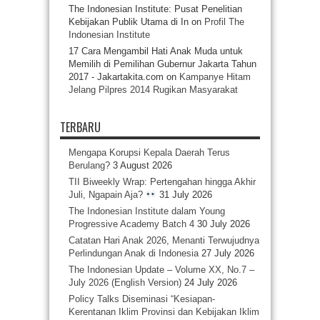
The Indonesian Institute: Pusat Penelitian
Kebijakan Publik Utama di In
on
Profil The
Indonesian Institute
17 Cara Mengambil Hati Anak Muda untuk
Memilih di Pemilihan Gubernur Jakarta Tahun
2017 - Jakartakita.com
on
Kampanye Hitam
Jelang Pilpres 2014 Rugikan Masyarakat
TERBARU
Mengapa Korupsi Kepala Daerah Terus
Berulang?
3 August 2026
TII Biweekly Wrap: Pertengahan hingga Akhir
Juli, Ngapain Aja?
31 July 2026
The Indonesian Institute dalam Young
Progressive Academy Batch 4
30 July 2026
Catatan Hari Anak 2026, Menanti Terwujudnya
Perlindungan Anak di Indonesia
27 July 2026
The Indonesian Update – Volume XX, No.7 –
July 2026 (English Version)
24 July 2026
Policy Talks Diseminasi “Kesiapan-
Kerentanan Iklim Provinsi dan Kebijakan Iklim