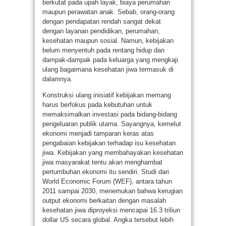
berkutat pada upah layak, biaya perumahan
maupun perawatan anak. Sebab, orang-orang
dengan pendapatan rendah sangat dekat
dengan layanan pendidikan, perumahan,
kesehatan maupun sosial. Namun, kebijakan
belum menyentuh pada rentang hidup dan
dampak-dampak pada keluarga yang mengkaji
ulang bagaimana kesehatan jiwa termasuk di
dalamnya.
Konstruksi ulang inisiatif kebijakan memang
harus berfokus pada kebutuhan untuk
memaksimalkan investasi pada bidang-bidang
pengeluaran publik utama. Sayangnya, kemelut
ekonomi menjadi tamparan keras atas
pengabaian kebijakan terhadap isu kesehatan
jiwa. Kebijakan yang membahayakan kesehatan
jiwa masyarakat tentu akan menghambat
pertumbuhan ekonomi itu sendiri. Studi dari
World Economic Forum (WEF), antara tahun
2011 sampai 2030, menemukan bahwa kerugian
output ekonomi berkaitan dengan masalah
kesehatan jiwa diproyeksi mencapai 16.3 triliun
dollar US secara global. Angka tersebut lebih