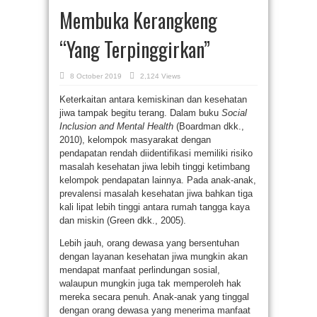
Membuka Kerangkeng
“Yang Terpinggirkan”
8 October 2019
2,124 Views
Keterkaitan antara kemiskinan dan kesehatan
jiwa tampak begitu terang. Dalam buku
Social
Inclusion and Mental Health
(Boardman dkk.,
2010), kelompok masyarakat dengan
pendapatan rendah diidentifikasi memiliki risiko
masalah kesehatan jiwa lebih tinggi ketimbang
kelompok pendapatan lainnya. Pada anak-anak,
prevalensi masalah kesehatan jiwa bahkan tiga
kali lipat lebih tinggi antara rumah tangga kaya
dan miskin (Green dkk., 2005).
Lebih jauh, orang dewasa yang bersentuhan
dengan layanan kesehatan jiwa mungkin akan
mendapat manfaat perlindungan sosial,
walaupun mungkin juga tak memperoleh hak
mereka secara penuh. Anak-anak yang tinggal
dengan orang dewasa yang menerima manfaat