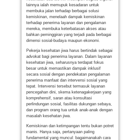
lainnya ialah memupuk kesadaran untuk
membuka jalan terhadap berbagai solusi
kemiskinan, menelaah dampak kemiskinan
terhadap penerima layanan dan pengalaman
mereka, membuka keterbatasan akses atau
bahkan peminggiran yang terjadi pada berbagai
dimensi sosial-budaya maupun ekonomi.
Pekerja kesehatan jiwa harus bertindak sebagai
advokat bagi penerima layanan. Dalam layanan
kesehatan jiwa, seharusnya terdapat fokus
besar untuk memastikan dampak inklusif
secara sosial dengan pendekatan pengalaman
penerima manfaat dan intervensi sosial yang
tepat. Intervensi tersebut termasuk layanan
pencegahan dini, skema ketenagakerjaan yang
komprehensif, saran atau konsultasi
perlindungan sosial, fasilitas dukungan sebaya,
dan program orang tua untuk anak-anak dengan
masalah kesehatan jiwa.
Kemiskinan dan ketimpangan tentu bukan potret
manis. Hanya saja, pertanyaan paling
fundamental yang muncul: bagaimanakah cara