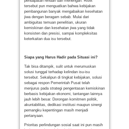
pendapatan rendah dan menengah. Riset
tersebut pun menguatkan bahwa kebijakan
pembangunan banyak mengabaikan kesehatan
jiwa dengan beragam sebab. Mulai dari
ambiguitas temuan penelitian, ukuran
kemiskinan dan kesehatan jiwa yang tidak
konsisten dan presisi, sampai kompleksitas
keterkaitan dua isu tersebut.
Siapa yang Harus Hadir pada Situasi ini?
Tak bisa ditampik, sulit untuk merumuskan
solusi tunggal terhadap kelindan isu-isu
tersebut. Sekalipun di tingkat kebijakan, solusi
sebagai respon Pemerintah Pusat telah
menjurus pada strategi pengentasan kemiskinan
berbasis kebijakan ekonomi, tantangan lainnya
jauh lebih besar. Dorongan komitmen politik,
akuntabilitas, dedikasi institusi maupun sinergi
pemangku kepentingan masih menjadi
pertanyaan.
Prioritas perlindungan sosial saat ini pun masih