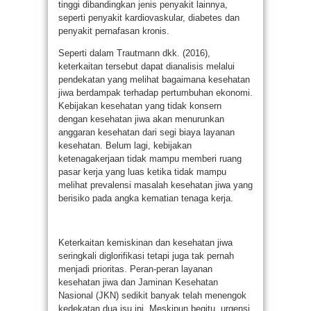
tinggi dibandingkan jenis penyakit lainnya,
seperti penyakit kardiovaskular, diabetes dan
penyakit pernafasan kronis.
Seperti dalam Trautmann dkk. (2016),
keterkaitan tersebut dapat dianalisis melalui
pendekatan yang melihat bagaimana kesehatan
jiwa berdampak terhadap pertumbuhan ekonomi.
Kebijakan kesehatan yang tidak konsern
dengan kesehatan jiwa akan menurunkan
anggaran kesehatan dari segi biaya layanan
kesehatan. Belum lagi, kebijakan
ketenagakerjaan tidak mampu memberi ruang
pasar kerja yang luas ketika tidak mampu
melihat prevalensi masalah kesehatan jiwa yang
berisiko pada angka kematian tenaga kerja.
Keterkaitan kemiskinan dan kesehatan jiwa
seringkali diglorifikasi tetapi juga tak pernah
menjadi prioritas. Peran-peran layanan
kesehatan jiwa dan Jaminan Kesehatan
Nasional (JKN) sedikit banyak telah menengok
kedekatan dua isu ini. Meskipun begitu, urgensi