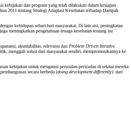
ai kebijakan dan program yang telah dilakukan dalam kesiapan
hun 2011 tentang Strategi Adaptasi Kesehatan terhadap Dampak
dengan kehidupan sehari-hari masyarakat. Di lain sisi, peningkatan
juga meningkatkan pengetahuan tenaga kesehatan tentang isu
paransi, akuntabilitas, relevansi dan
Problem Driven Iterative
fik, menggali solusi dari masyarakat sendiri, mempromosikannya ke
an kebijakan untuk mengatasi persoalan-persoalan di sekitar mereka
s pembangunan secara berbeda (
doing development differently)
dari