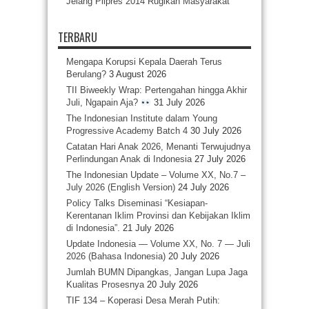
Jelang Pilpres 2014 Rugikan Masyarakat
TERBARU
Mengapa Korupsi Kepala Daerah Terus
Berulang?
3 August 2026
TII Biweekly Wrap: Pertengahan hingga Akhir
Juli, Ngapain Aja?
31 July 2026
The Indonesian Institute dalam Young
Progressive Academy Batch 4
30 July 2026
Catatan Hari Anak 2026, Menanti Terwujudnya
Perlindungan Anak di Indonesia
27 July 2026
The Indonesian Update – Volume XX, No.7 –
July 2026 (English Version)
24 July 2026
Policy Talks Diseminasi “Kesiapan-
Kerentanan Iklim Provinsi dan Kebijakan Iklim
di Indonesia”.
21 July 2026
Update Indonesia — Volume XX, No. 7 — Juli
2026 (Bahasa Indonesia)
20 July 2026
Jumlah BUMN Dipangkas, Jangan Lupa Jaga
Kualitas Prosesnya
20 July 2026
TIF 134 – Koperasi Desa Merah Putih: