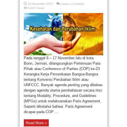
23 November 2017
Leave a comment
5,807 Views
Pada tanggal 6 – 17 November lalu di kota
Bonn, Jerman, dilangsungkan Pertemuan Para
Pihak atau Conference of Parties (COP) ke-23
Kerangka Kerja Perserikatan Bangsa-Bangsa
tentang Konvensi Perubahan Iklim atau
UNFCCC. Banyak agenda penting yang dibahas
dengan agenda utama pembahasan secara rinci
tentang Modality, Procedure, and Guidelines
(MPGs) untuk melaksanakan Paris Agreement.
Seperti diketahui bahwa Paris Agreement
dicapai pada COP ...
Read More »