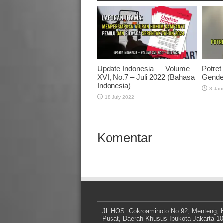
Update Indonesia — Volume
Potret
XVI, No.7 – Juli 2022 (Bahasa
Gende
Indonesia)
3 Jan
18 July 2022
Komentar
Jl. HOS. Cokroaminoto No 92, Menteng, K
Pusat, Daerah Khusus Ibukota Jakarta 1