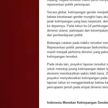
representasi politik perempuan.
Secara global, ketimpangan gender menjadi
bahwa kesetaraan gender mungkin baru akan 
jarak ketimpangan yang baru terpenuhi; den
ke depannya. Pada tahun ke-14 perhitungan
dimensi utama: partisipasi dan kesempatan
dan pemberdayaan politik.
Beberapa catatan pada indeks tersebut men
Representasi politik perempuan berkontribus
masih menjadi performa dimensi yang palin
ketimpangan tersebut.
Pada skala lain, proyeksi laporan tersebu
untuk menutup jurang ketimpangan dalam bi
ekonomi membutuhkan waktu lebih lama: 257
proyeksi menyelesaikan ketimpangan pada
laporan tahun ini menggambarkan bahwa ke
pencapaian penuh pada empat dimensi terseb
Indonesia Menekan Ketimpangan Gende