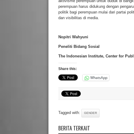
aktivisme perempuan untuk duduk di bangku-
perempuan harus didukung dengan pengaru
politik bagi perempuan mulai dari partai po
dan visibilitas di media.
Nopitri Wahyuni
Peneliti Bidang
Sosial
The Indonesian Institute, Center for Pub
Share this:
WhatsApp
Tagged with:
GENDER
BERITA TERKAIT