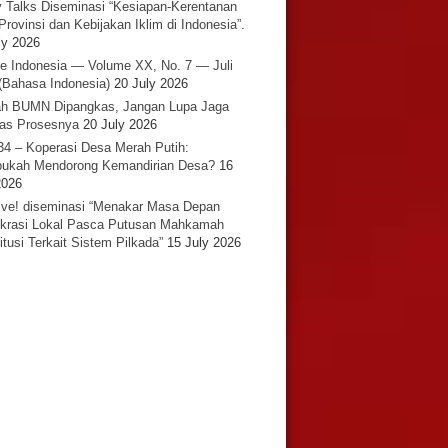
y Talks Diseminasi “Kesiapan-Kerentanan
Provinsi dan Kebijakan Iklim di Indonesia”.
ly 2026
e Indonesia — Volume XX, No. 7 — Juli
(Bahasa Indonesia)
20 July 2026
h BUMN Dipangkas, Jangan Lupa Jaga
tas Prosesnya
20 July 2026
34 – Koperasi Desa Merah Putih:
ukah Mendorong Kemandirian Desa?
16
2026
ative! diseminasi “Menakar Masa Depan
rasi Lokal Pasca Putusan Mahkamah
itusi Terkait Sistem Pilkada”
15 July 2026