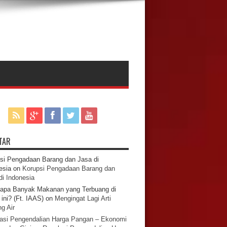
TAR
si Pengadaan Barang dan Jasa di
esia
on
Korupsi Pengadaan Barang dan
di Indonesia
apa Banyak Makanan yang Terbuang di
ini? (Ft. IAAS)
on
Mengingat Lagi Arti
g Air
asi Pengendalian Harga Pangan – Ekonomi