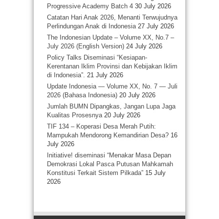
Progressive Academy Batch 4
30 July 2026
Catatan Hari Anak 2026, Menanti Terwujudnya
Perlindungan Anak di Indonesia
27 July 2026
The Indonesian Update – Volume XX, No.7 –
July 2026 (English Version)
24 July 2026
Policy Talks Diseminasi “Kesiapan-
Kerentanan Iklim Provinsi dan Kebijakan Iklim
di Indonesia”.
21 July 2026
Update Indonesia — Volume XX, No. 7 — Juli
2026 (Bahasa Indonesia)
20 July 2026
Jumlah BUMN Dipangkas, Jangan Lupa Jaga
Kualitas Prosesnya
20 July 2026
TIF 134 – Koperasi Desa Merah Putih:
Mampukah Mendorong Kemandirian Desa?
16
July 2026
Initiative! diseminasi “Menakar Masa Depan
Demokrasi Lokal Pasca Putusan Mahkamah
Konstitusi Terkait Sistem Pilkada”
15 July
2026