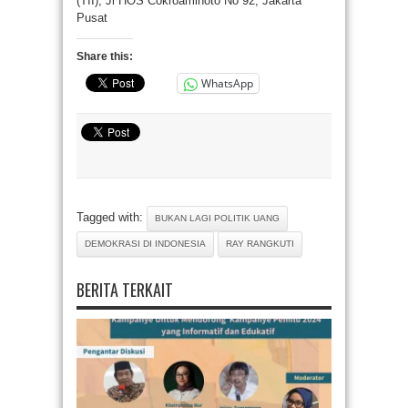
(TII), Jl HOS Cokroaminoto No 92, Jakarta
Pusat
Share this:
WhatsApp
Tagged with:
BUKAN LAGI POLITIK UANG
DEMOKRASI DI INDONESIA
RAY RANGKUTI
BERITA TERKAIT