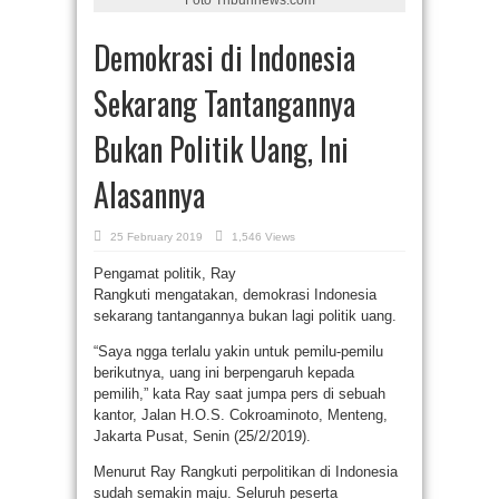
Demokrasi di Indonesia
Sekarang Tantangannya
Bukan Politik Uang, Ini
Alasannya
25 February 2019
1,546 Views
Pengamat politik, Ray
Rangkuti mengatakan, demokrasi Indonesia
sekarang tantangannya bukan lagi politik uang.
“Saya ngga terlalu yakin untuk pemilu-pemilu
berikutnya, uang ini berpengaruh kepada
pemilih,” kata Ray saat jumpa pers di sebuah
kantor, Jalan H.O.S. Cokroaminoto, Menteng,
Jakarta Pusat, Senin (25/2/2019).
Menurut Ray Rangkuti perpolitikan di Indonesia
sudah semakin maju. Seluruh peserta