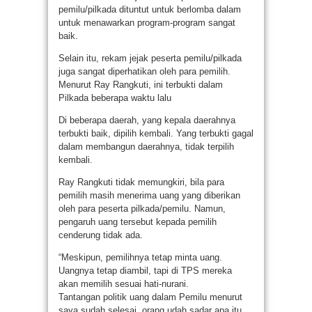
pemilu/pilkada dituntut untuk berlomba dalam
untuk menawarkan program-program sangat
baik.
Selain itu, rekam jejak peserta pemilu/pilkada
juga sangat diperhatikan oleh para pemilih.
Menurut Ray Rangkuti, ini terbukti dalam
Pilkada beberapa waktu lalu
Di beberapa daerah, yang kepala daerahnya
terbukti baik, dipilih kembali. Yang terbukti gagal
dalam membangun daerahnya, tidak terpilih
kembali.
Ray Rangkuti tidak memungkiri, bila para
pemilih masih menerima uang yang diberikan
oleh para peserta pilkada/pemilu. Namun,
pengaruh uang tersebut kepada pemilih
cenderung tidak ada.
“Meskipun, pemilihnya tetap minta uang.
Uangnya tetap diambil, tapi di TPS mereka
akan memilih sesuai hati-nurani.
Tantangan politik uang dalam Pemilu menurut
saya sudah selesai, orang udah sadar apa itu