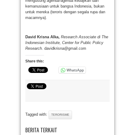
mengusung agenda-agenda kebajikan dan
kemanusiaan untuk bangsa Indonesia, bukan
untuk mereka (teroris dengan segala rupa dan
macamnya).
David Krisna Alka,
Research Associate
di
The
Indonesian Institute
, Center for Public Policy
Research
. davidkrisna@gmail.com
Share this:
WhatsApp
Tagged with:
TERORISME
BERITA TERKAIT