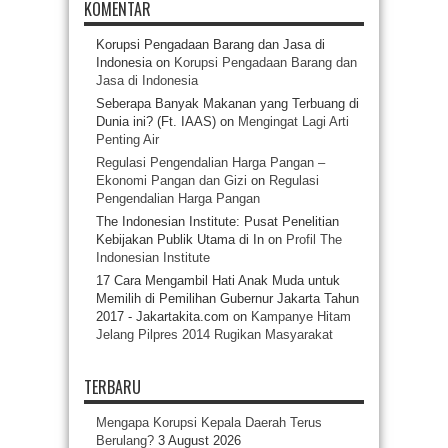
KOMENTAR
Korupsi Pengadaan Barang dan Jasa di
Indonesia
on
Korupsi Pengadaan Barang dan
Jasa di Indonesia
Seberapa Banyak Makanan yang Terbuang di
Dunia ini? (Ft. IAAS)
on
Mengingat Lagi Arti
Penting Air
Regulasi Pengendalian Harga Pangan –
Ekonomi Pangan dan Gizi
on
Regulasi
Pengendalian Harga Pangan
The Indonesian Institute: Pusat Penelitian
Kebijakan Publik Utama di In
on
Profil The
Indonesian Institute
17 Cara Mengambil Hati Anak Muda untuk
Memilih di Pemilihan Gubernur Jakarta Tahun
2017 - Jakartakita.com
on
Kampanye Hitam
Jelang Pilpres 2014 Rugikan Masyarakat
TERBARU
Mengapa Korupsi Kepala Daerah Terus
Berulang?
3 August 2026