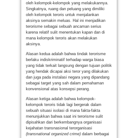
oleh kelompok-kelompok yang melakukannya.
Singkatnya, ruang dan peluang yang dimiliki
oleh kelompok teroris untuk menjalankan
aksinya semakin meluas. Hal ini menjadikan
terorisme sebagai sebuah ancaman serius
karena relatif sulit menentukan kapan dan di
mana kelompok teroris akan melakukan
aksinya.
Alasan kedua adalah bahwa tindak terorisme
berlaku indiskriminatif terhadap warga biasa
yang tidak terkait langsung dengan tujuan politik
yang hendak dicapai aksi teror yang dilakukan
dan juga pada instalasi negara yang dipandang
sebagai target yang sah dalam pemahaman
konvensional atas konsepsi perang.
Alasan ketiga adalah bahwa kelompok-
kelompok teroris tidak lagi bergerak dalam
sebuah situasi isolasi di mana fakta-fakta
menunjukkan bahwa saat ini terorisme sulit
dipisahkan dari berkembangnya organisasi
kejahatan transnasional terorganisasi
(transnational organized crime)
dalam berbagai