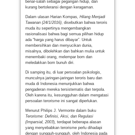
benar-salah sebagai pegangan hidup, dan
kurang bertoleransi dengan keragaman.
Dalam ulasan Harian Kompas
, Hilang Menjadi
Tawanan (24/1/2016)
, disebutkan bahwa teroris
muda itu sepertinya mengembangkan
rasionalisasi bahwa bagi semua pilihan hidup
ada “harga yang harus dibayar”. Untuk
membersihkan dan menyucikan dunia,
misalnya, dibolehkan dan bahkan mulia untuk
menembaki orang, melempar bom dan
meledakkan bom bunuh diri.
Di samping itu, di luar persoalan psikologis,
munculnya jaringan-jaringan teroris baru dan
muda di Indonesia menunjukkan bahwa
pengaderan mereka tersistematis dan terpola.
Oleh karena itu, kesungguhan dalam mengatasi
persoalan terorisme ini sangat diperlukan.
Menurut Philips J. Vermonte dalam buku
Terorisme: Definisi, Aksi, dan Regulasi
(Imparsial, 2003
), terdapat beberapa alasan
yang menyebabkan terorisme perlu dihadapi
dengan sungguh-sungguh, oleh Indonesia pada