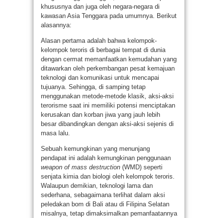
khususnya dan juga oleh negara-negara di
kawasan Asia Tenggara pada umumnya. Berikut
alasannya:
Alasan pertama adalah bahwa kelompok-
kelompok teroris di berbagai tempat di dunia
dengan cermat memanfaatkan kemudahan yang
ditawarkan oleh perkembangan pesat kemajuan
teknologi dan komunikasi untuk mencapai
tujuanya. Sehingga, di samping tetap
menggunakan metode-metode klasik, aksi-aksi
terorisme saat ini memiliki potensi menciptakan
kerusakan dan korban jiwa yang jauh lebih
besar dibandingkan dengan aksi-aksi sejenis di
masa lalu.
Sebuah kemungkinan yang menunjang
pendapat ini adalah kemungkinan penggunaan
weapon of mass destruction
(WMD) seperti
senjata kimia dan biologi oleh kelompok teroris.
Walaupun demikian, teknologi lama dan
sederhana, sebagaimana terlihat dalam aksi
peledakan bom di Bali atau di Filipina Selatan
misalnya, tetap dimaksimalkan pemanfaatannya