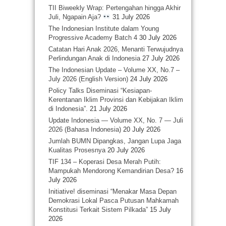
TII Biweekly Wrap: Pertengahan hingga Akhir
Juli, Ngapain Aja?
31 July 2026
The Indonesian Institute dalam Young
Progressive Academy Batch 4
30 July 2026
Catatan Hari Anak 2026, Menanti Terwujudnya
Perlindungan Anak di Indonesia
27 July 2026
The Indonesian Update – Volume XX, No.7 –
July 2026 (English Version)
24 July 2026
Policy Talks Diseminasi “Kesiapan-
Kerentanan Iklim Provinsi dan Kebijakan Iklim
di Indonesia”.
21 July 2026
Update Indonesia — Volume XX, No. 7 — Juli
2026 (Bahasa Indonesia)
20 July 2026
Jumlah BUMN Dipangkas, Jangan Lupa Jaga
Kualitas Prosesnya
20 July 2026
TIF 134 – Koperasi Desa Merah Putih:
Mampukah Mendorong Kemandirian Desa?
16
July 2026
Initiative! diseminasi “Menakar Masa Depan
Demokrasi Lokal Pasca Putusan Mahkamah
Konstitusi Terkait Sistem Pilkada”
15 July
2026