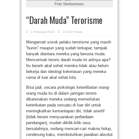
Foto Sketsanews.
“Darah Muda” Terorisme
1 February 2016
13,522 Views
Mengamati sosok pelaku terorisme yang masih
“buron” maupun yang sudah terkapar, tampak
banyak diantara mereka yang berusia muda.
Mencermati teroris darah muda ini artinya apa?
Itu berarti akal sehat mereka tidak atau belum
bekerja dan ideologi kekerasan yang mereka
cerna di luar akal sehat kita.
Bisa jadi, secara psikologis keterlibatan orang-
orang muda itu di dalam jaringan teroris
dikarenakan mereka sedang memerlukan
keterikatan pada sesuatu di luar diri untuk
meningkatkan kemantapan diri, tidak asertif
(tidak berani menyuarakan perbedaan
pandangan), mudah dikilik-kilik rasa
bersalahnya, sedang mencari-cari makna hidup,
cenderung kaku, membutuhkan jawaban absolut