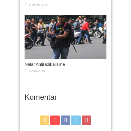
4 March 2016
Nalar Antiradikalisme
8 April 2015
Komentar