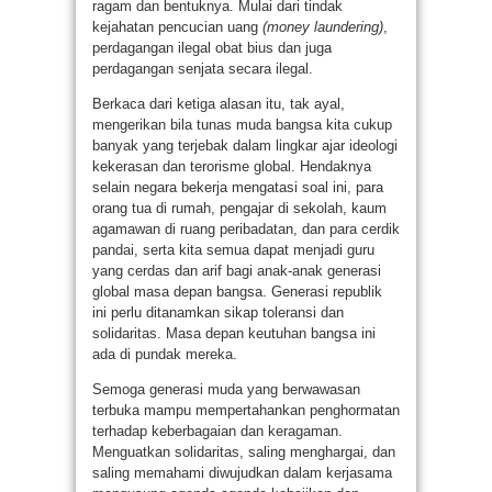
ragam dan bentuknya. Mulai dari tindak
kejahatan pencucian uang
(money laundering)
,
perdagangan ilegal obat bius dan juga
perdagangan senjata secara ilegal.
Berkaca dari ketiga alasan itu, tak ayal,
mengerikan bila tunas muda bangsa kita cukup
banyak yang terjebak dalam lingkar ajar ideologi
kekerasan dan terorisme global. Hendaknya
selain negara bekerja mengatasi soal ini, para
orang tua di rumah, pengajar di sekolah, kaum
agamawan di ruang peribadatan, dan para cerdik
pandai, serta kita semua dapat menjadi guru
yang cerdas dan arif bagi anak-anak generasi
global masa depan bangsa. Generasi republik
ini perlu ditanamkan sikap toleransi dan
solidaritas. Masa depan keutuhan bangsa ini
ada di pundak mereka.
Semoga generasi muda yang berwawasan
terbuka mampu mempertahankan penghormatan
terhadap keberbagaian dan keragaman.
Menguatkan solidaritas, saling menghargai, dan
saling memahami diwujudkan dalam kerjasama