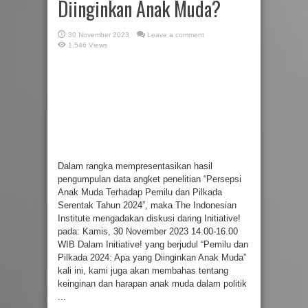
Diinginkan Anak Muda?
30 November 2023
Leave a comment
1,546 Views
Dalam rangka mempresentasikan hasil
pengumpulan data angket penelitian “Persepsi
Anak Muda Terhadap Pemilu dan Pilkada
Serentak Tahun 2024”, maka The Indonesian
Institute mengadakan diskusi daring Initiative!
pada: Kamis, 30 November 2023 14.00-16.00
WIB Dalam Initiative! yang berjudul “Pemilu dan
Pilkada 2024: Apa yang Diinginkan Anak Muda”
kali ini, kami juga akan membahas tentang
keinginan dan harapan anak muda dalam politik
...