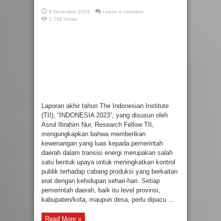
8 December 2023
Leave a comment
1,745 Views
Laporan akhir tahun The Indonesian Institute
(TII), “INDONESIA 2023”, yang disusun oleh
Asrul Ibrahim Nur, Research Fellow TII,
mengungkapkan bahwa memberikan
kewenangan yang luas kepada pemerintah
daerah dalam transisi energi merupakan salah
satu bentuk upaya untuk meningkatkan kontrol
publik terhadap cabang produksi yang berkaitan
erat dengan kehidupan sehari-hari. Setiap
pemerintah daerah, baik itu level provinsi,
kabupaten/kota, maupun desa, perlu dipacu ...
Read More »