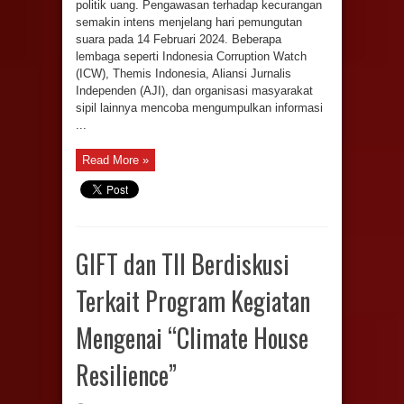
politik uang. Pengawasan terhadap kecurangan
semakin intens menjelang hari pemungutan
suara pada 14 Februari 2024. Beberapa
lembaga seperti Indonesia Corruption Watch
(ICW), Themis Indonesia, Aliansi Jurnalis
Independen (AJI), dan organisasi masyarakat
sipil lainnya mencoba mengumpulkan informasi
...
Read More »
GIFT dan TII Berdiskusi
Terkait Program Kegiatan
Mengenai “Climate House
Resilience”