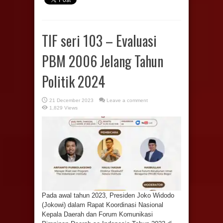
TIF seri 103 – Evaluasi
PBM 2006 Jelang Tahun
Politik 2024
21 December 2023
Leave a comment
1,829 Views
Pada awal tahun 2023, Presiden Joko Widodo
(Jokowi) dalam Rapat Koordinasi Nasional
Kepala Daerah dan Forum Komunikasi