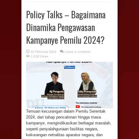
Policy Talks – Bagaimana
Dinamika Pengawasan
Kampanye Pemilu 2024?
22 February 2024
Leave a comment
2,018 Views
Temuan kecurangan dalam Pemilu Serentak
2024, dari tahap pencalonan hingga masa
kampanye, mengindikasikan berbagai masalah,
seperti penyalahgunaan fasilitas negara,
kekurangan netralitas aparatur negara, dan