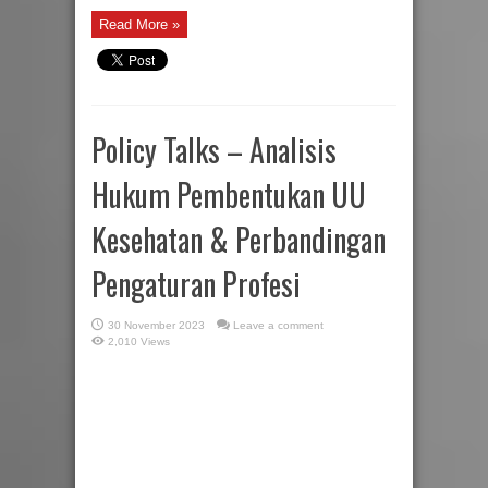
Read More »
Policy Talks – Analisis
Hukum Pembentukan UU
Kesehatan & Perbandingan
Pengaturan Profesi
30 November 2023
Leave a comment
2,010 Views