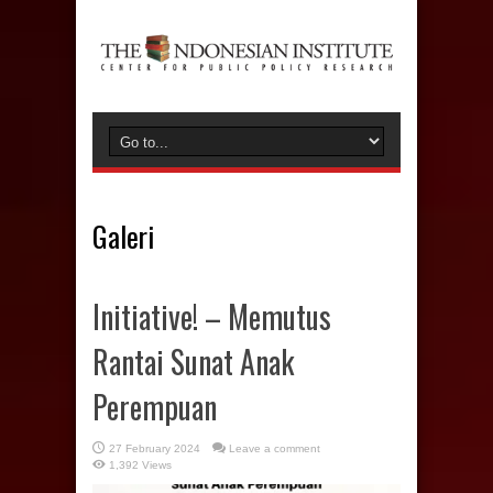
Galeri
Initiative! – Memutus
Rantai Sunat Anak
Perempuan
27 February 2024
Leave a comment
1,392 Views