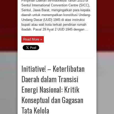
Pimpinan Daerah se-Indonesia Tahun 2023 di
Sentul International Convention Centre (SICC),
Sentul, Jawa Barat, mengingatkan para kepala
daerah untuk menempatkan konstitusi Undang-
Undang Dasar (UUD) 1945 di atas instruksi
bupati atau wali kota terkait pendirian rumah
ibadah. Pasal 29 Ayat 2 UUD 1945 dengan ...
Read More »
Initiative! – Keterlibatan
Daerah dalam Transisi
Energi Nasional: Kritik
Konseptual dan Gagasan
Tata Kelola