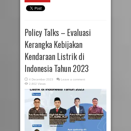
Policy Talks – Evaluasi
Kerangka Kebijakan
Kendaraan Listrik di
Indonesia Tahun 2023
4 December 2023
Leave a comment
2,802 Views