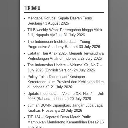
TERBARU
Mengapa Korupsi Kepala Daerah Terus
Berulang?
3 August 2026
TII Biweekly Wrap: Pertengahan hingga Akhir
Juli, Ngapain Aja?
31 July 2026
The Indonesian Institute dalam Young
Progressive Academy Batch 4
30 July 2026
Catatan Hari Anak 2026, Menanti Terwujudnya
Perlindungan Anak di Indonesia
27 July 2026
The Indonesian Update – Volume XX, No.7 –
July 2026 (English Version)
24 July 2026
Policy Talks Diseminasi “Kesiapan-
Kerentanan Iklim Provinsi dan Kebijakan Iklim
di Indonesia”.
21 July 2026
Update Indonesia — Volume XX, No. 7 — Juli
2026 (Bahasa Indonesia)
20 July 2026
Jumlah BUMN Dipangkas, Jangan Lupa Jaga
Kualitas Prosesnya
20 July 2026
TIF 134 – Koperasi Desa Merah Putih:
Mampukah Mendorong Kemandirian Desa?
16
July 2026