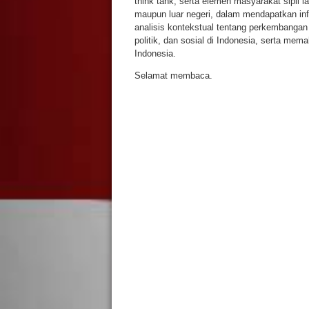
think tank, serta elemen masyarakat sipil l
maupun luar negeri, dalam mendapatkan inf
analisis kontekstual tentang perkembanga
politik, dan sosial di Indonesia, serta mema
Indonesia.
Selamat membaca.