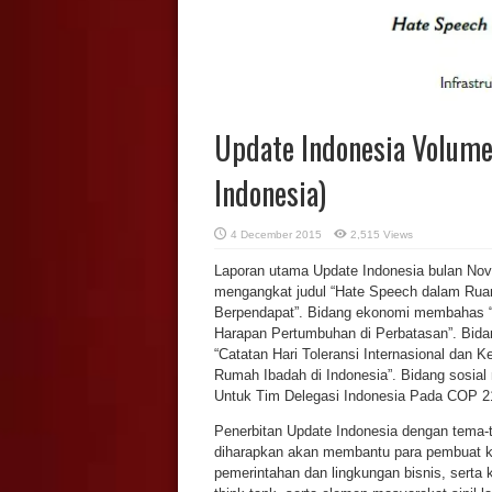
Update Indonesia Volume
Indonesia)
4 December 2015
2,515 Views
Laporan utama Update Indonesia bulan Nove
mengangkat judul “Hate Speech dalam Ru
Berpendapat”. Bidang ekonomi membahas “I
Harapan Pertumbuhan di Perbatasan”. Bida
“Catatan Hari Toleransi Internasional dan 
Rumah Ibadah di Indonesia”. Bidang sosia
Untuk Tim Delegasi Indonesia Pada COP 21
Penerbitan Update Indonesia dengan tema-t
diharapkan akan membantu para pembuat ke
pemerintahan dan lingkungan bisnis, serta 