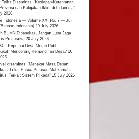
y Talks Diseminasi “Kesiapan-Kerentanan
Provinsi dan Kebijakan Iklim di Indonesia”.
ly 2026
e Indonesia — Volume XX, No. 7 — Juli
(Bahasa Indonesia)
20 July 2026
h BUMN Dipangkas, Jangan Lupa Jaga
tas Prosesnya
20 July 2026
34 – Koperasi Desa Merah Putih:
ukah Mendorong Kemandirian Desa?
16
2026
ative! diseminasi “Menakar Masa Depan
rasi Lokal Pasca Putusan Mahkamah
itusi Terkait Sistem Pilkada”
15 July 2026