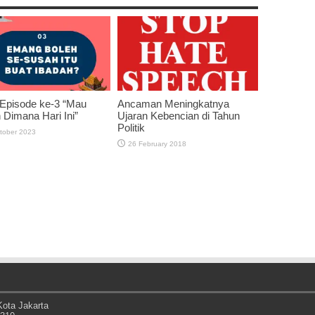
Episode ke-3 “Mau
Ancaman Meningkatnya
 Dimana Hari Ini”
Ujaran Kebencian di Tahun
Politik
tober 2023
26 February 2018
ota Jakarta