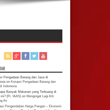
TAR
si Pengadaan Barang dan Jasa di
esia
on
Korupsi Pengadaan Barang dan
di Indonesia
apa Banyak Makanan yang Terbuang di
ini? (Ft. IAAS)
on
Mengingat Lagi Arti
g Air
asi Pengendalian Harga Pangan – Ekonomi