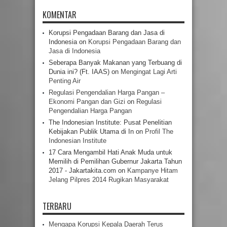
KOMENTAR
Korupsi Pengadaan Barang dan Jasa di
Indonesia
on
Korupsi Pengadaan Barang dan
Jasa di Indonesia
Seberapa Banyak Makanan yang Terbuang di
Dunia ini? (Ft. IAAS)
on
Mengingat Lagi Arti
Penting Air
Regulasi Pengendalian Harga Pangan –
Ekonomi Pangan dan Gizi
on
Regulasi
Pengendalian Harga Pangan
The Indonesian Institute: Pusat Penelitian
Kebijakan Publik Utama di In
on
Profil The
Indonesian Institute
17 Cara Mengambil Hati Anak Muda untuk
Memilih di Pemilihan Gubernur Jakarta Tahun
2017 - Jakartakita.com
on
Kampanye Hitam
Jelang Pilpres 2014 Rugikan Masyarakat
TERBARU
Mengapa Korupsi Kepala Daerah Terus