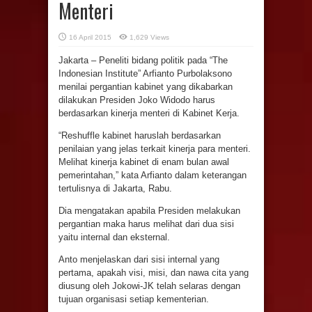
Menteri
16 April 2015
1,629 Views
Jakarta – Peneliti bidang politik pada “The
Indonesian Institute” Arfianto Purbolaksono
menilai pergantian kabinet yang dikabarkan
dilakukan Presiden Joko Widodo harus
berdasarkan kinerja menteri di Kabinet Kerja.
“Reshuffle kabinet haruslah berdasarkan
penilaian yang jelas terkait kinerja para menteri.
Melihat kinerja kabinet di enam bulan awal
pemerintahan,” kata Arfianto dalam keterangan
tertulisnya di Jakarta, Rabu.
Dia mengatakan apabila Presiden melakukan
pergantian maka harus melihat dari dua sisi
yaitu internal dan eksternal.
Anto menjelaskan dari sisi internal yang
pertama, apakah visi, misi, dan nawa cita yang
diusung oleh Jokowi-JK telah selaras dengan
tujuan organisasi setiap kementerian.