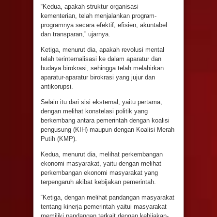
“Kedua, apakah struktur organisasi
kementerian, telah menjalankan program-
programnya secara efektif, efisien, akuntabel
dan transparan,” ujarnya.
Ketiga, menurut dia, apakah revolusi mental
telah terinternalisasi ke dalam aparatur dan
budaya birokrasi, sehingga telah melahirkan
aparatur-aparatur birokrasi yang jujur dan
antikorupsi.
Selain itu dari sisi eksternal, yaitu pertama;
dengan melihat konstelasi politik yang
berkembang antara pemerintah dengan koalisi
pengusung (KIH) maupun dengan Koalisi Merah
Putih (KMP).
Kedua, menurut dia, melihat perkembangan
ekonomi masyarakat, yaitu dengan melihat
perkembangan ekonomi masyarakat yang
terpengaruh akibat kebijakan pemerintah.
“Ketiga, dengan melihat pandangan masyarakat
tentang kinerja pemerintah yaitui masyarakat
memiliki pandangan terkait dengan kebijakan-