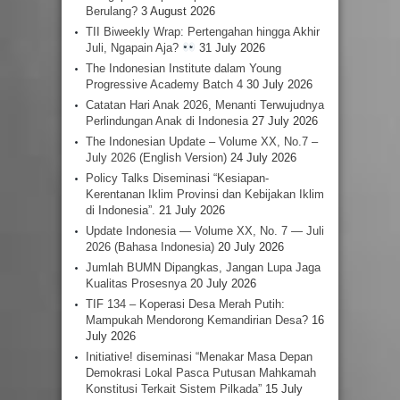
Berulang?
3 August 2026
TII Biweekly Wrap: Pertengahan hingga Akhir
Juli, Ngapain Aja?
31 July 2026
The Indonesian Institute dalam Young
Progressive Academy Batch 4
30 July 2026
Catatan Hari Anak 2026, Menanti Terwujudnya
Perlindungan Anak di Indonesia
27 July 2026
The Indonesian Update – Volume XX, No.7 –
July 2026 (English Version)
24 July 2026
Policy Talks Diseminasi “Kesiapan-
Kerentanan Iklim Provinsi dan Kebijakan Iklim
di Indonesia”.
21 July 2026
Update Indonesia — Volume XX, No. 7 — Juli
2026 (Bahasa Indonesia)
20 July 2026
Jumlah BUMN Dipangkas, Jangan Lupa Jaga
Kualitas Prosesnya
20 July 2026
TIF 134 – Koperasi Desa Merah Putih:
Mampukah Mendorong Kemandirian Desa?
16
July 2026
Initiative! diseminasi “Menakar Masa Depan
Demokrasi Lokal Pasca Putusan Mahkamah
Konstitusi Terkait Sistem Pilkada”
15 July