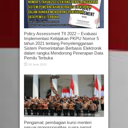
Policy Assessment TII 2022 – Evaluasi
Implementasi Kebijakan PKPU Nomor 5
tahun 2021 tentang Penyelenggaraan
Sistem Pemerintahan Berbasis Elektronik
dalam rangka Mendorong Penerapan Data
Pemilu Terbuka
28 June 2022
Pengamat: pembagian kursi menteri
sesuai proporsionalitas suara parpol