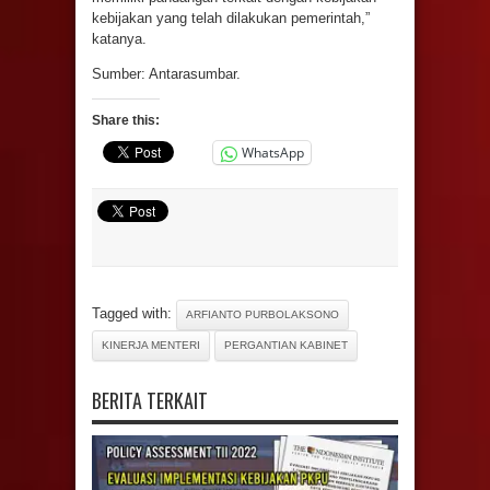
kebijakan yang telah dilakukan pemerintah,”
katanya.
Sumber: Antarasumbar.
Share this:
WhatsApp
Tagged with:
ARFIANTO PURBOLAKSONO
KINERJA MENTERI
PERGANTIAN KABINET
BERITA TERKAIT