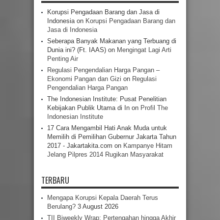
Korupsi Pengadaan Barang dan Jasa di
Indonesia
on
Korupsi Pengadaan Barang dan
Jasa di Indonesia
Seberapa Banyak Makanan yang Terbuang di
Dunia ini? (Ft. IAAS)
on
Mengingat Lagi Arti
Penting Air
Regulasi Pengendalian Harga Pangan –
Ekonomi Pangan dan Gizi
on
Regulasi
Pengendalian Harga Pangan
The Indonesian Institute: Pusat Penelitian
Kebijakan Publik Utama di In
on
Profil The
Indonesian Institute
17 Cara Mengambil Hati Anak Muda untuk
Memilih di Pemilihan Gubernur Jakarta Tahun
2017 - Jakartakita.com
on
Kampanye Hitam
Jelang Pilpres 2014 Rugikan Masyarakat
TERBARU
Mengapa Korupsi Kepala Daerah Terus
Berulang?
3 August 2026
TII Biweekly Wrap: Pertengahan hingga Akhir