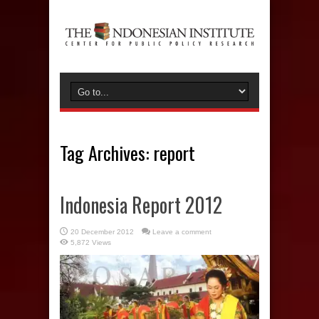
Tag Archives:
report
Indonesia Report 2012
20 December 2012
Leave a comment
5,872 Views