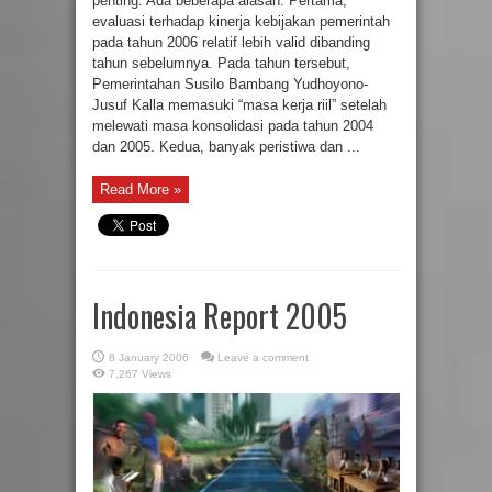
penting. Ada beberapa alasan. Pertama,
evaluasi terhadap kinerja kebijakan pemerintah
pada tahun 2006 relatif lebih valid dibanding
tahun sebelumnya. Pada tahun tersebut,
Pemerintahan Susilo Bambang Yudhoyono-
Jusuf Kalla memasuki “masa kerja riil” setelah
melewati masa konsolidasi pada tahun 2004
dan 2005. Kedua, banyak peristiwa dan ...
Read More »
Indonesia Report 2005
8 January 2006
Leave a comment
7,267 Views