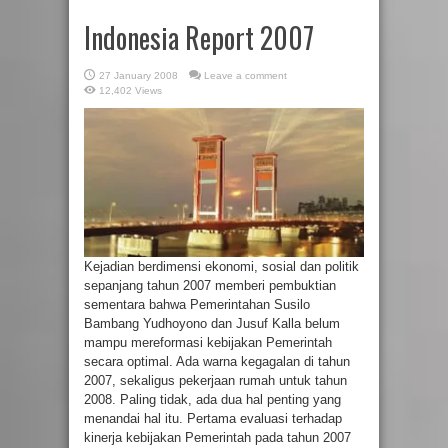
Indonesia Report 2007
27 January 2008
Leave a comment
12,402 Views
Kejadian berdimensi ekonomi, sosial dan politik
sepanjang tahun 2007 memberi pembuktian
sementara bahwa Pemerintahan Susilo
Bambang Yudhoyono dan Jusuf Kalla belum
mampu mereformasi kebijakan Pemerintah
secara optimal. Ada warna kegagalan di tahun
2007, sekaligus pekerjaan rumah untuk tahun
2008. Paling tidak, ada dua hal penting yang
menandai hal itu. Pertama evaluasi terhadap
kinerja kebijakan Pemerintah pada tahun 2007