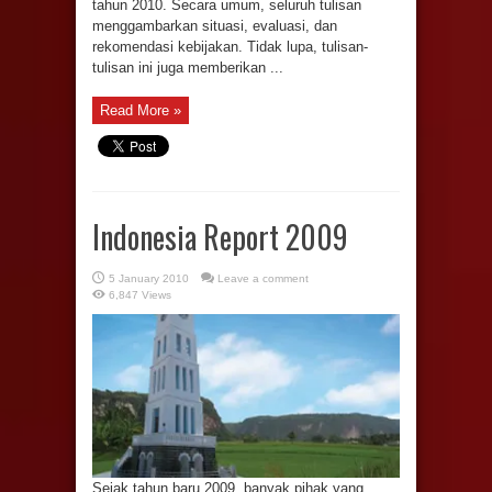
tahun 2010. Secara umum, seluruh tulisan
menggambarkan situasi, evaluasi, dan
rekomendasi kebijakan. Tidak lupa, tulisan-
tulisan ini juga memberikan ...
Read More »
Indonesia Report 2009
5 January 2010
Leave a comment
6,847 Views
Sejak tahun baru 2009, banyak pihak yang