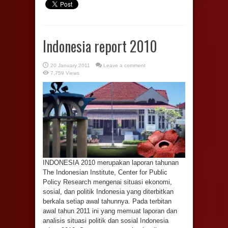
Indonesia report 2010
20 January 2011
Leave a comment
7,759 Views
INDONESIA 2010 merupakan laporan tahunan
The Indonesian Institute, Center for Public
Policy Research mengenai situasi ekonomi,
sosial, dan politik Indonesia yang diterbitkan
berkala setiap awal tahunnya. Pada terbitan
awal tahun 2011 ini yang memuat laporan dan
analisis situasi politik dan sosial Indonesia