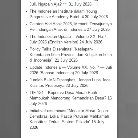
Juli, Ngapain Aja?
31 July 2026
The Indonesian Institute dalam Young
Progressive Academy Batch 4
30 July 2026
Catatan Hari Anak 2026, Menanti Terwujudnya
Perlindungan Anak di Indonesia
27 July 2026
The Indonesian Update – Volume XX, No.7 –
July 2026 (English Version)
24 July 2026
Policy Talks Diseminasi “Kesiapan-
Kerentanan Iklim Provinsi dan Kebijakan Iklim
di Indonesia”.
21 July 2026
Update Indonesia — Volume XX, No. 7 — Juli
2026 (Bahasa Indonesia)
20 July 2026
Jumlah BUMN Dipangkas, Jangan Lupa Jaga
Kualitas Prosesnya
20 July 2026
TIF 134 – Koperasi Desa Merah Putih:
Mampukah Mendorong Kemandirian Desa?
16
July 2026
Initiative! diseminasi “Menakar Masa Depan
Demokrasi Lokal Pasca Putusan Mahkamah
Konstitusi Terkait Sistem Pilkada”
15 July
2026