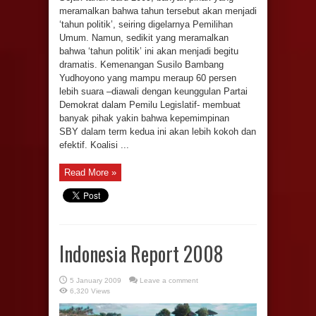
meramalkan bahwa tahun tersebut akan menjadi
‘tahun politik’, seiring digelarnya Pemilihan
Umum. Namun, sedikit yang meramalkan
bahwa ‘tahun politik’ ini akan menjadi begitu
dramatis. Kemenangan Susilo Bambang
Yudhoyono yang mampu meraup 60 persen
lebih suara –diawali dengan keunggulan Partai
Demokrat dalam Pemilu Legislatif- membuat
banyak pihak yakin bahwa kepemimpinan
SBY dalam term kedua ini akan lebih kokoh dan
efektif. Koalisi ...
Read More »
Indonesia Report 2008
5 January 2009
Leave a comment
6,320 Views