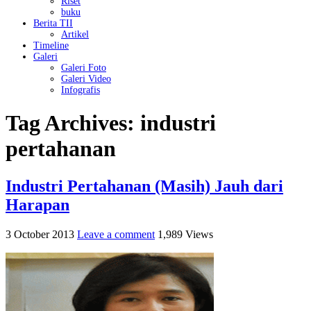
Riset
buku
Berita TII
Artikel
Timeline
Galeri
Galeri Foto
Galeri Video
Infografis
Tag Archives:
industri
pertahanan
Industri Pertahanan (Masih) Jauh dari
Harapan
3 October 2013
Leave a comment
1,989 Views