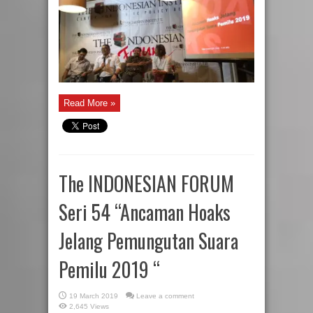
Read More »
The INDONESIAN FORUM
Seri 54 “Ancaman Hoaks
Jelang Pemungutan Suara
Pemilu 2019 “
19 March 2019
Leave a comment
2,645 Views