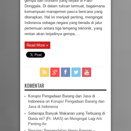
gempa dan tsunami yang terjadi di Palu-
Donggala. Di dalam tulisan termuat, bagaimana
kemampuan manajemen pasca bencana yang
diterapkan. Hal ini menjadi penting, mengingat
Indonesia sebagai negara yang berada di jalur
pertemuan antara tiga lempeng tektonik, yang
rentan akan terjadinya gempa, ...
Read More »
KOMENTAR
Korupsi Pengadaan Barang dan Jasa di
Indonesia
on
Korupsi Pengadaan Barang dan
Jasa di Indonesia
Seberapa Banyak Makanan yang Terbuang di
Dunia ini? (Ft. IAAS)
on
Mengingat Lagi Arti
Penting Air
Regulasi Pengendalian Harga Pangan –