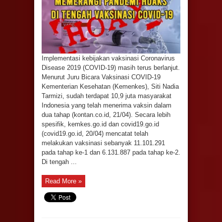
Implementasi kebijakan vaksinasi Coronavirus
Disease 2019 (COVID-19) masih terus berlanjut.
Menurut Juru Bicara Vaksinasi COVID-19
Kementerian Kesehatan (Kemenkes), Siti Nadia
Tarmizi, sudah terdapat 10,9 juta masyarakat
Indonesia yang telah menerima vaksin dalam
dua tahap (kontan.co.id, 21/04). Secara lebih
spesifik, kemkes.go.id dan covid19.go.id
(covid19.go.id, 20/04) mencatat telah
melakukan vaksinasi sebanyak 11.101.291
pada tahap ke-1 dan 6.131.887 pada tahap ke-2.
Di tengah ...
Read More »