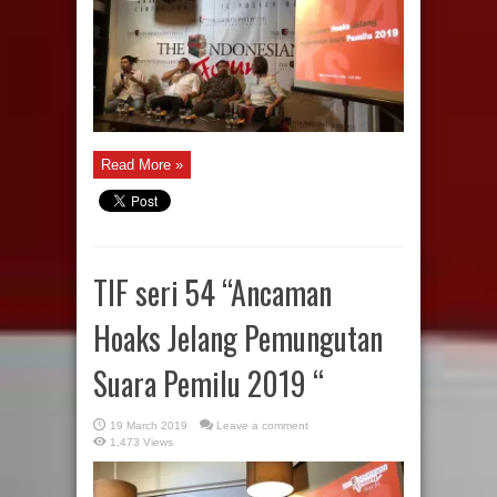
Read More »
TIF seri 54 “Ancaman
Hoaks Jelang Pemungutan
Suara Pemilu 2019 “
19 March 2019
Leave a comment
1,473 Views