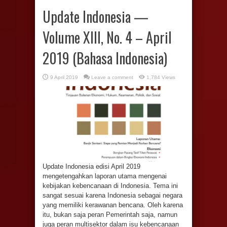
Update Indonesia —
Volume XIII, No. 4 – April
2019 (Bahasa Indonesia)
9 April 2019
Leave a comment
1,784 Views
Update Indonesia edisi April 2019
mengetengahkan laporan utama mengenai
kebijakan kebencanaan di Indonesia. Tema ini
sangat sesuai karena Indonesia sebagai negara
yang memiliki kerawanan bencana. Oleh karena
itu, bukan saja peran Pemerintah saja, namun
juga peran multisektor dalam isu kebencanaan