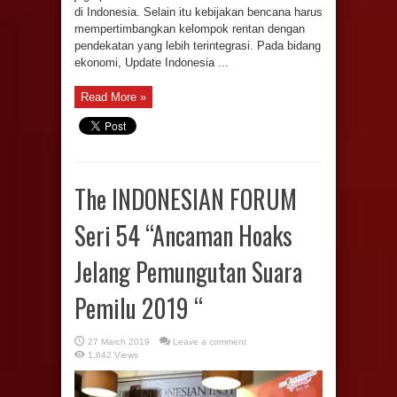
di Indonesia. Selain itu kebijakan bencana harus
mempertimbangkan kelompok rentan dengan
pendekatan yang lebih terintegrasi. Pada bidang
ekonomi, Update Indonesia ...
Read More »
The INDONESIAN FORUM
Seri 54 “Ancaman Hoaks
Jelang Pemungutan Suara
Pemilu 2019 “
27 March 2019
Leave a comment
1,642 Views