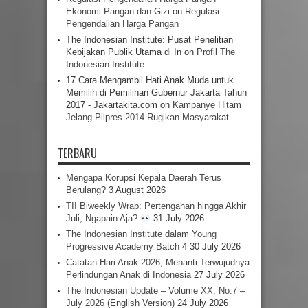
Ekonomi Pangan dan Gizi
on
Regulasi
Pengendalian Harga Pangan
The Indonesian Institute: Pusat Penelitian
Kebijakan Publik Utama di In
on
Profil The
Indonesian Institute
17 Cara Mengambil Hati Anak Muda untuk
Memilih di Pemilihan Gubernur Jakarta Tahun
2017 - Jakartakita.com
on
Kampanye Hitam
Jelang Pilpres 2014 Rugikan Masyarakat
TERBARU
Mengapa Korupsi Kepala Daerah Terus
Berulang?
3 August 2026
TII Biweekly Wrap: Pertengahan hingga Akhir
Juli, Ngapain Aja?
31 July 2026
The Indonesian Institute dalam Young
Progressive Academy Batch 4
30 July 2026
Catatan Hari Anak 2026, Menanti Terwujudnya
Perlindungan Anak di Indonesia
27 July 2026
The Indonesian Update – Volume XX, No.7 –
July 2026 (English Version)
24 July 2026