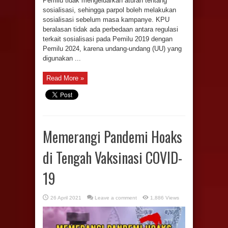
Pemilu tidak mengeluarkan aturan tentang
sosialisasi, sehingga parpol boleh melakukan
sosialisasi sebelum masa kampanye. KPU
beralasan tidak ada perbedaan antara regulasi
terkait sosialisasi pada Pemilu 2019 dengan
Pemilu 2024, karena undang-undang (UU) yang
digunakan ...
Read More »
Memerangi Pandemi Hoaks
di Tengah Vaksinasi COVID-
19
26 April 2021
Leave a comment
1,886 Views