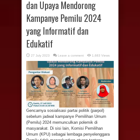
dan Upaya Mendorong
Kampanye Pemilu 2024
yang Informatif dan
Edukatif
27 July 2023
Leave a comment
1,683 Views
Gencarnya sosialisasi partai politik (parpol)
sebelum jadwal kampanye Pemilihan Umum
(Pemilu) 2024 memunculkan polemik di
masyarakat. Di sisi lain, Komisi Pemilihan
Umum (KPU) sebagai lembaga penyelenggara