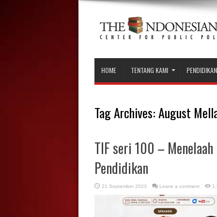
HOME
TENTANG KAMI
PENDIDIKAN
Tag Archives:
August Mell
TIF seri 100 – Menelaa
Pendidikan
21 September 2023
Leave a comment
1,