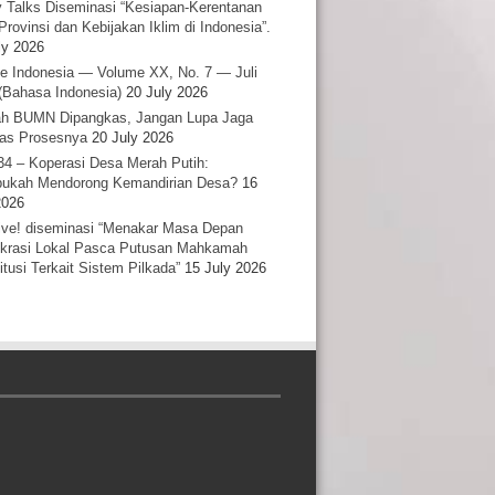
y Talks Diseminasi “Kesiapan-Kerentanan
Provinsi dan Kebijakan Iklim di Indonesia”.
ly 2026
e Indonesia — Volume XX, No. 7 — Juli
(Bahasa Indonesia)
20 July 2026
h BUMN Dipangkas, Jangan Lupa Jaga
tas Prosesnya
20 July 2026
34 – Koperasi Desa Merah Putih:
ukah Mendorong Kemandirian Desa?
16
2026
ative! diseminasi “Menakar Masa Depan
rasi Lokal Pasca Putusan Mahkamah
itusi Terkait Sistem Pilkada”
15 July 2026