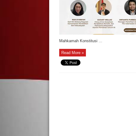
Mahkamah Konstitusi ...
Read More »