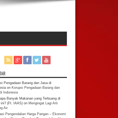
TAR
si Pengadaan Barang dan Jasa di
esia
on
Korupsi Pengadaan Barang dan
di Indonesia
apa Banyak Makanan yang Terbuang di
ini? (Ft. IAAS)
on
Mengingat Lagi Arti
g Air
asi Pengendalian Harga Pangan – Ekonomi