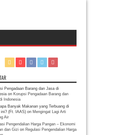
TAR
si Pengadaan Barang dan Jasa di
esia
on
Korupsi Pengadaan Barang dan
di Indonesia
apa Banyak Makanan yang Terbuang di
ini? (Ft. IAAS)
on
Mengingat Lagi Arti
g Air
asi Pengendalian Harga Pangan – Ekonomi
n dan Gizi
on
Regulasi Pengendalian Harga
an