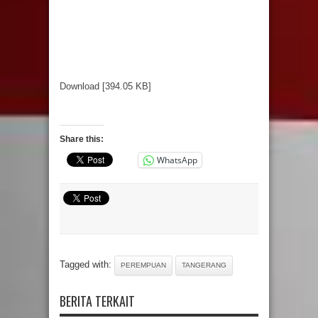
Download [394.05 KB]
Share this:
WhatsApp
Tagged with:
PEREMPUAN
TANGERANG
BERITA TERKAIT