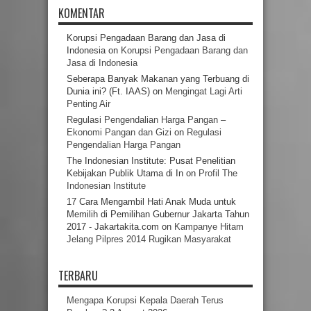
KOMENTAR
Korupsi Pengadaan Barang dan Jasa di
Indonesia
on
Korupsi Pengadaan Barang dan
Jasa di Indonesia
Seberapa Banyak Makanan yang Terbuang di
Dunia ini? (Ft. IAAS)
on
Mengingat Lagi Arti
Penting Air
Regulasi Pengendalian Harga Pangan –
Ekonomi Pangan dan Gizi
on
Regulasi
Pengendalian Harga Pangan
The Indonesian Institute: Pusat Penelitian
Kebijakan Publik Utama di In
on
Profil The
Indonesian Institute
17 Cara Mengambil Hati Anak Muda untuk
Memilih di Pemilihan Gubernur Jakarta Tahun
2017 - Jakartakita.com
on
Kampanye Hitam
Jelang Pilpres 2014 Rugikan Masyarakat
TERBARU
Mengapa Korupsi Kepala Daerah Terus