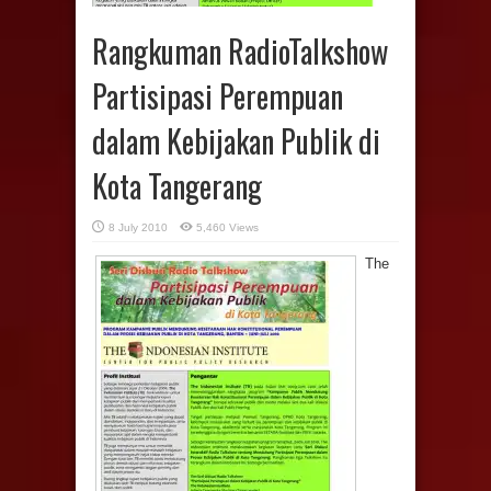
Rangkuman RadioTalkshow
Partisipasi Perempuan
dalam Kebijakan Publik di
Kota Tangerang
8 July 2010
5,460 Views
The