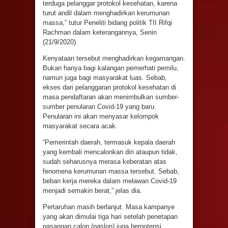
terduga pelanggar protokol kesehatan, karena
turut andil dalam menghadirkan kerumunan
massa,” tutur Peneliti bidang politik TII Rifqi
Rachman dalam keterangannya, Senin
(21/9/2020).
Kenyataan tersebut menghadirkan kegamangan.
Bukan hanya bagi kalangan pemerhati pemilu,
namun juga bagi masyarakat luas. Sebab,
ekses dari pelanggaran protokol kesehatan di
masa pendaftaran akan menimbulkan sumber-
sumber penularan Covid-19 yang baru.
Penularan ini akan menyasar kelompok
masyarakat secara acak.
“Pemerintah daerah, termasuk kepala daerah
yang kembali mencalonkan diri ataupun tidak,
sudah seharusnya merasa keberatan atas
fenomena kerumunan massa tersebut. Sebab,
beban kerja mereka dalam melawan Covid-19
menjadi semakin berat,” jelas dia.
Pertaruhan masih berlanjut. Masa kampanye
yang akan dimulai tiga hari setelah penetapan
pasangan calon (paslon) juga berpotensi