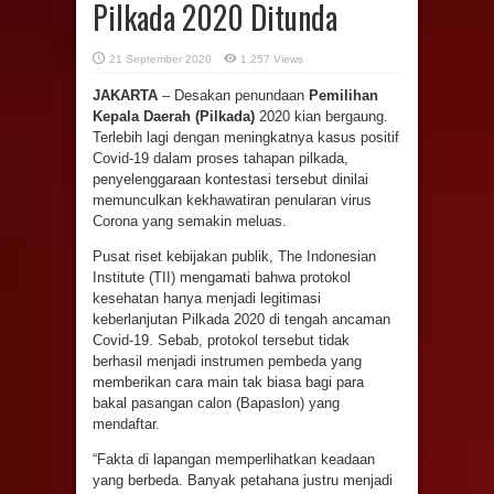
Pilkada 2020 Ditunda
21 September 2020
1,257 Views
JAKARTA
– Desakan penundaan
Pemilihan
Kepala Daerah (Pilkada)
2020 kian bergaung.
Terlebih lagi dengan meningkatnya kasus positif
Covid-19 dalam proses tahapan pilkada,
penyelenggaraan kontestasi tersebut dinilai
memunculkan kekhawatiran penularan virus
Corona yang semakin meluas.
Pusat riset kebijakan publik, The Indonesian
Institute (TII) mengamati bahwa protokol
kesehatan hanya menjadi legitimasi
keberlanjutan Pilkada 2020 di tengah ancaman
Covid-19. Sebab, protokol tersebut tidak
berhasil menjadi instrumen pembeda yang
memberikan cara main tak biasa bagi para
bakal pasangan calon (Bapaslon) yang
mendaftar.
“Fakta di lapangan memperlihatkan keadaan
yang berbeda. Banyak petahana justru menjadi