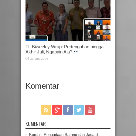
TII Biweekly Wrap: Pertengahan hingga
Akhir Juli, Ngapain Aja?
31 July 2026
Komentar
KOMENTAR
Korupsi Pengadaan Barang dan Jasa di