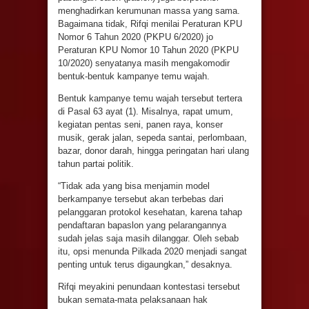
menghadirkan kerumunan massa yang sama.
Bagaimana tidak, Rifqi menilai Peraturan KPU
Nomor 6 Tahun 2020 (PKPU 6/2020) jo
Peraturan KPU Nomor 10 Tahun 2020 (PKPU
10/2020) senyatanya masih mengakomodir
bentuk-bentuk kampanye temu wajah.
Bentuk kampanye temu wajah tersebut tertera
di Pasal 63 ayat (1). Misalnya, rapat umum,
kegiatan pentas seni, panen raya, konser
musik, gerak jalan, sepeda santai, perlombaan,
bazar, donor darah, hingga peringatan hari ulang
tahun partai politik.
“Tidak ada yang bisa menjamin model
berkampanye tersebut akan terbebas dari
pelanggaran protokol kesehatan, karena tahap
pendaftaran bapaslon yang pelarangannya
sudah jelas saja masih dilanggar. Oleh sebab
itu, opsi menunda Pilkada 2020 menjadi sangat
penting untuk terus digaungkan,” desaknya.
Rifqi meyakini penundaan kontestasi tersebut
bukan semata-mata pelaksanaan hak