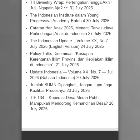
TII Biweekly Wrap: Pertengahan hingga Akhir
Juli, Ngapain Aja?
31 July 2026
The Indonesian Institute dalam Young
Progressive Academy Batch 4
30 July 2026
Catatan Hari Anak 2026, Menanti Terwujudnya
Perlindungan Anak di Indonesia
27 July 2026
The Indonesian Update – Volume XX, No.7 –
July 2026 (English Version)
24 July 2026
Policy Talks Diseminasi “Kesiapan-
Kerentanan Iklim Provinsi dan Kebijakan Iklim
di Indonesia”.
21 July 2026
Update Indonesia — Volume XX, No. 7 — Juli
2026 (Bahasa Indonesia)
20 July 2026
Jumlah BUMN Dipangkas, Jangan Lupa Jaga
Kualitas Prosesnya
20 July 2026
TIF 134 – Koperasi Desa Merah Putih:
Mampukah Mendorong Kemandirian Desa?
16
July 2026