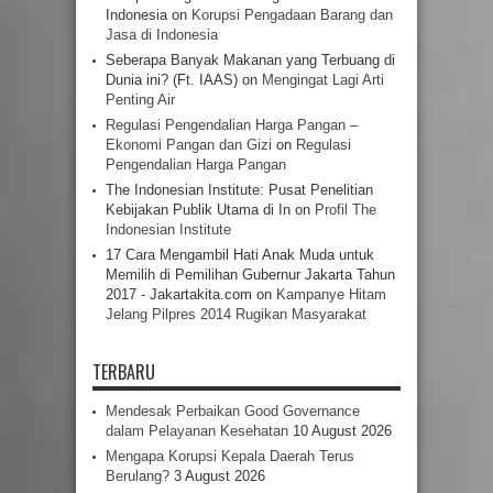
Indonesia
on
Korupsi Pengadaan Barang dan
Jasa di Indonesia
Seberapa Banyak Makanan yang Terbuang di
Dunia ini? (Ft. IAAS)
on
Mengingat Lagi Arti
Penting Air
Regulasi Pengendalian Harga Pangan –
Ekonomi Pangan dan Gizi
on
Regulasi
Pengendalian Harga Pangan
The Indonesian Institute: Pusat Penelitian
Kebijakan Publik Utama di In
on
Profil The
Indonesian Institute
17 Cara Mengambil Hati Anak Muda untuk
Memilih di Pemilihan Gubernur Jakarta Tahun
2017 - Jakartakita.com
on
Kampanye Hitam
Jelang Pilpres 2014 Rugikan Masyarakat
TERBARU
Mendesak Perbaikan Good Governance
dalam Pelayanan Kesehatan
10 August 2026
Mengapa Korupsi Kepala Daerah Terus
Berulang?
3 August 2026