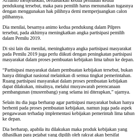
Arfianto menjelaskan, berdasarkan kedua penilaian kedua
pendukung tersebut, maka para pemilih harus menunaikan tugasnya
dengan menggunakan hak pilihnya demi memperjuangkan calon
pilihannya.
Dia menilai, besarnya animo kedua pendukung dalam Pilpres
tersebut, pada akhirnya meningkatkan angka partisipasi pemilih
dalam Pemilu 2019.
Di sisi lain dia menilai, meningkatnya angka partisipasi masyarakat
pada Pemilu 2019 juga perlu diikuti dengan peningkatan partisipasi
masyarakat dalam proses pembuatan kebijakan lima tahun ke depan.
“Partisipasi masyarakat dalam pembuatan kebijakan tersebut, bukan
hanya ditingkat nasional melainkan di semua tingkat pemerintahan.
Ruang partisipasi masyarakat dalam proses pembuatan kebijakan
dapat dilakukan, misalnya, melalui musyawarah perencanaan
pembangunan (musrenbang) yang selama ini diterapkan,” ujarnya.
Selain itu dia juga berharap agar partisipasi masyarakat bukan hanya
berhenti pada proses pembuatan kebijakan, namun juga pada aspek
pengawasan terhadap implementasi kebijakan pemerintah lima tahun
ke depan.
Dia berharap, apabila itu dilakukan maka produk kebijakan yang
dihasilkan para pejabat yang dipilih oleh rakyat akan bersifat