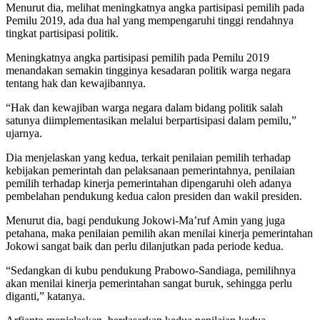
Menurut dia, melihat meningkatnya angka partisipasi pemilih pada
Pemilu 2019, ada dua hal yang mempengaruhi tinggi rendahnya
tingkat partisipasi politik.
Meningkatnya angka partisipasi pemilih pada Pemilu 2019
menandakan semakin tingginya kesadaran politik warga negara
tentang hak dan kewajibannya.
“Hak dan kewajiban warga negara dalam bidang politik salah
satunya diimplementasikan melalui berpartisipasi dalam pemilu,”
ujarnya.
Dia menjelaskan yang kedua, terkait penilaian pemilih terhadap
kebijakan pemerintah dan pelaksanaan pemerintahnya, penilaian
pemilih terhadap kinerja pemerintahan dipengaruhi oleh adanya
pembelahan pendukung kedua calon presiden dan wakil presiden.
Menurut dia, bagi pendukung Jokowi-Ma’ruf Amin yang juga
petahana, maka penilaian pemilih akan menilai kinerja pemerintahan
Jokowi sangat baik dan perlu dilanjutkan pada periode kedua.
“Sedangkan di kubu pendukung Prabowo-Sandiaga, pemilihnya
akan menilai kinerja pemerintahan sangat buruk, sehingga perlu
diganti,” katanya.