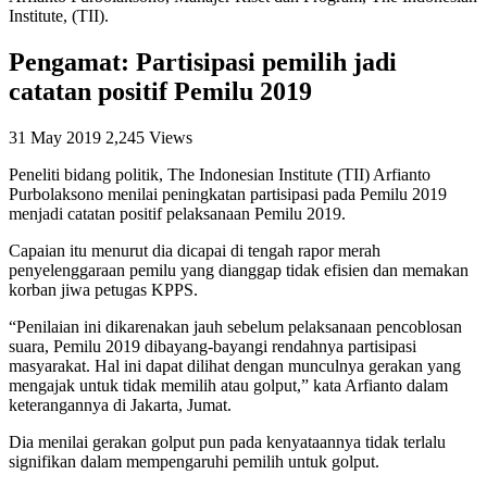
Institute, (TII).
Pengamat: Partisipasi pemilih jadi
catatan positif Pemilu 2019
31 May 2019
2,245 Views
Peneliti bidang politik, The Indonesian Institute (TII) Arfianto
Purbolaksono menilai peningkatan partisipasi pada Pemilu 2019
menjadi catatan positif pelaksanaan Pemilu 2019.
Capaian itu menurut dia dicapai di tengah rapor merah
penyelenggaraan pemilu yang dianggap tidak efisien dan memakan
korban jiwa petugas KPPS.
“Penilaian ini dikarenakan jauh sebelum pelaksanaan pencoblosan
suara, Pemilu 2019 dibayang-bayangi rendahnya partisipasi
masyarakat. Hal ini dapat dilihat dengan munculnya gerakan yang
mengajak untuk tidak memilih atau golput,” kata Arfianto dalam
keterangannya di Jakarta, Jumat.
Dia menilai gerakan golput pun pada kenyataannya tidak terlalu
signifikan dalam mempengaruhi pemilih untuk golput.