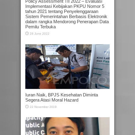
Policy Assessment TII 2022 – Evaluasi
Implementasi Kebijakan PKPU Nomor 5
tahun 2021 tentang Penyelenggaraan
Sistem Pemerintahan Berbasis Elektronik
dalam rangka Mendorong Penerapan Data
Pemilu Terbuka
28 June 2022
Iuran Naik, BPJS Kesehatan Diminta
Segera Atasi Moral Hazard
22 November 2019