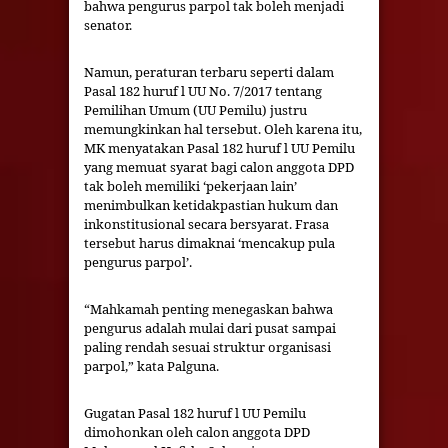
bahwa pengurus parpol tak boleh menjadi
senator.
Namun, peraturan terbaru seperti dalam
Pasal 182 huruf l UU No. 7/2017 tentang
Pemilihan Umum (UU Pemilu) justru
memungkinkan hal tersebut. Oleh karena itu,
MK menyatakan Pasal 182 huruf l UU Pemilu
yang memuat syarat bagi calon anggota DPD
tak boleh memiliki ‘pekerjaan lain’
menimbulkan ketidakpastian hukum dan
inkonstitusional secara bersyarat. Frasa
tersebut harus dimaknai ‘mencakup pula
pengurus parpol’.
“Mahkamah penting menegaskan bahwa
pengurus adalah mulai dari pusat sampai
paling rendah sesuai struktur organisasi
parpol,” kata Palguna.
Gugatan Pasal 182 huruf l UU Pemilu
dimohonkan oleh calon anggota DPD