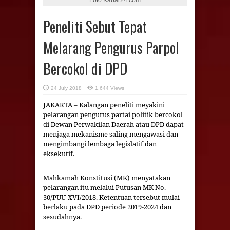
Peneliti Sebut Tepat
Melarang Pengurus Parpol
Bercokol di DPD
24 July 2018
1,644 Views
JAKARTA – Kalangan peneliti meyakini
pelarangan pengurus partai politik bercokol
di Dewan Perwakilan Daerah atau DPD dapat
menjaga mekanisme saling mengawasi dan
mengimbangi lembaga legislatif dan
eksekutif.
Mahkamah Konstitusi (MK) menyatakan
pelarangan itu melalui Putusan MK No.
30/PUU-XVI/2018. Ketentuan tersebut mulai
berlaku pada DPD periode 2019-2024 dan
sesudahnya.