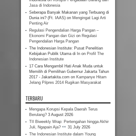
Jasa di Indonesia
Seberapa Banyak Makanan yang Terbuang di
Dunia ini? (Ft. IAAS)
on
Mengingat Lagi Arti
Penting Air
Regulasi Pengendalian Harga Pangan –
Ekonomi Pangan dan Gizi
on
Regulasi
Pengendalian Harga Pangan
The Indonesian Institute: Pusat Penelitian
Kebijakan Publik Utama di In
on
Profil The
Indonesian Institute
17 Cara Mengambil Hati Anak Muda untuk
Memilih di Pemilihan Gubernur Jakarta Tahun
2017 - Jakartakita.com
on
Kampanye Hitam
Jelang Pilpres 2014 Rugikan Masyarakat
TERBARU
Mengapa Korupsi Kepala Daerah Terus
Berulang?
3 August 2026
TII Biweekly Wrap: Pertengahan hingga Akhir
Juli, Ngapain Aja?
31 July 2026
The Indonesian Institute dalam Young