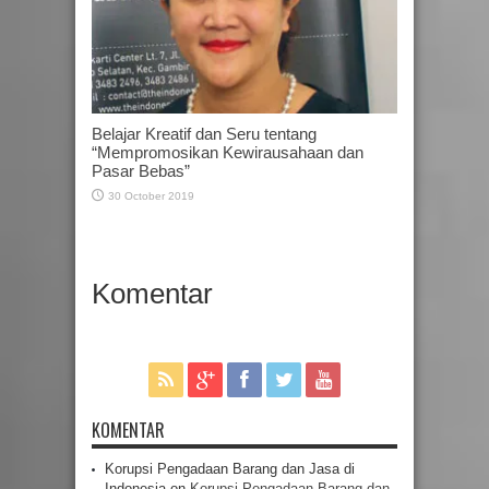
Belajar Kreatif dan Seru tentang
“Mempromosikan Kewirausahaan dan
Pasar Bebas”
30 October 2019
Komentar
KOMENTAR
Korupsi Pengadaan Barang dan Jasa di
Indonesia
on
Korupsi Pengadaan Barang dan