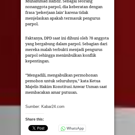
Muhammad Hafidz. Sebagai seorang
nonanggota parpol, dia keberatan dengan
frasa ‘pekerjaan lain’ karena tidak
menjelaskan apakah termasuk pengurus
parpol.
Faktanya, DPD saat ini dihuni oleh 78 anggota
yang bergabung dalam parpol. Sebagian dari
mereka malah terbukti menjadi pengurus
parpol sehingga menimbulkan konflik
kepentingan.
“Mengadili, mengabulkan permohonan
pemohon untuk seluruhnya,” kata Ketua
Majelis Hakim Konstitusi Anwar Usman saat
membacakan amar putusan.
Sumber: Kabar24.com
Share this:
WhatsApp