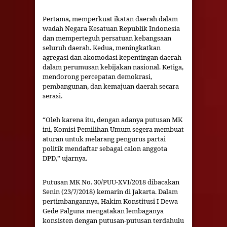
Pertama, memperkuat ikatan daerah dalam
wadah Negara Kesatuan Republik Indonesia
dan memperteguh persatuan kebangsaan
seluruh daerah. Kedua, meningkatkan
agregasi dan akomodasi kepentingan daerah
dalam perumusan kebijakan nasional. Ketiga,
mendorong percepatan demokrasi,
pembangunan, dan kemajuan daerah secara
serasi.
“Oleh karena itu, dengan adanya putusan MK
ini, Komisi Pemilihan Umum segera membuat
aturan untuk melarang pengurus partai
politik mendaftar sebagai calon anggota
DPD,” ujarnya.
Putusan MK No. 30/PUU-XVI/2018 dibacakan
Senin (23/7/2018) kemarin di Jakarta. Dalam
pertimbangannya, Hakim Konstitusi I Dewa
Gede Palguna mengatakan lembaganya
konsisten dengan putusan-putusan terdahulu