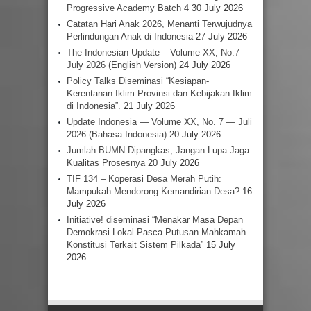
Progressive Academy Batch 4
30 July 2026
Catatan Hari Anak 2026, Menanti Terwujudnya
Perlindungan Anak di Indonesia
27 July 2026
The Indonesian Update – Volume XX, No.7 –
July 2026 (English Version)
24 July 2026
Policy Talks Diseminasi “Kesiapan-
Kerentanan Iklim Provinsi dan Kebijakan Iklim
di Indonesia”.
21 July 2026
Update Indonesia — Volume XX, No. 7 — Juli
2026 (Bahasa Indonesia)
20 July 2026
Jumlah BUMN Dipangkas, Jangan Lupa Jaga
Kualitas Prosesnya
20 July 2026
TIF 134 – Koperasi Desa Merah Putih:
Mampukah Mendorong Kemandirian Desa?
16
July 2026
Initiative! diseminasi “Menakar Masa Depan
Demokrasi Lokal Pasca Putusan Mahkamah
Konstitusi Terkait Sistem Pilkada”
15 July
2026