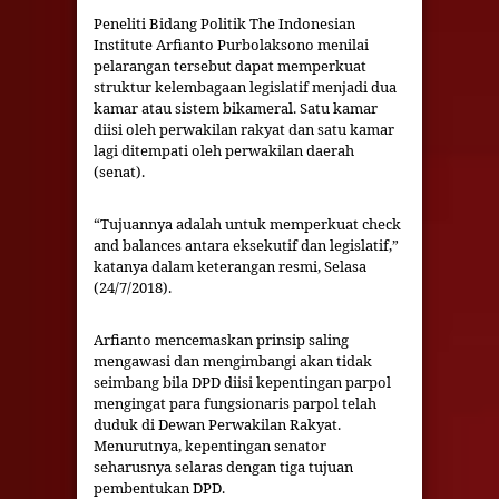
Peneliti Bidang Politik The Indonesian
Institute Arfianto Purbolaksono menilai
pelarangan tersebut dapat memperkuat
struktur kelembagaan legislatif menjadi dua
kamar atau sistem bikameral. Satu kamar
diisi oleh perwakilan rakyat dan satu kamar
lagi ditempati oleh perwakilan daerah
(senat).
“Tujuannya adalah untuk memperkuat check
and balances antara eksekutif dan legislatif,”
katanya dalam keterangan resmi, Selasa
(24/7/2018).
Arfianto mencemaskan prinsip saling
mengawasi dan mengimbangi akan tidak
seimbang bila DPD diisi kepentingan parpol
mengingat para fungsionaris parpol telah
duduk di Dewan Perwakilan Rakyat.
Menurutnya, kepentingan senator
seharusnya selaras dengan tiga tujuan
pembentukan DPD.