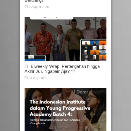
Berulang?
3 August 2026
TII Biweekly Wrap: Pertengahan hingga
Akhir Juli, Ngapain Aja?
31 July 2026