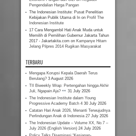
Pengendalian Harga Pangan
The Indonesian Institute: Pusat Penelitian
Kebijakan Publik Utama di In
on
Profil The
Indonesian Institute
17 Cara Mengambil Hati Anak Muda untuk
Memilih di Pemilihan Gubernur Jakarta Tahun
2017 - Jakartakita.com
on
Kampanye Hitam
Jelang Pilpres 2014 Rugikan Masyarakat
TERBARU
Mengapa Korupsi Kepala Daerah Terus
Berulang?
3 August 2026
TII Biweekly Wrap: Pertengahan hingga Akhir
Juli, Ngapain Aja?
31 July 2026
The Indonesian Institute dalam Young
Progressive Academy Batch 4
30 July 2026
Catatan Hari Anak 2026, Menanti Terwujudnya
Perlindungan Anak di Indonesia
27 July 2026
The Indonesian Update – Volume XX, No.7 –
July 2026 (English Version)
24 July 2026
Policy Talks Diseminasi “Kesiapan-