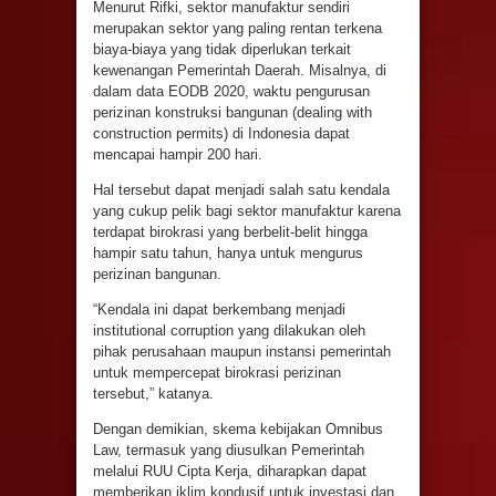
Menurut Rifki, sektor manufaktur sendiri
merupakan sektor yang paling rentan terkena
biaya-biaya yang tidak diperlukan terkait
kewenangan Pemerintah Daerah. Misalnya, di
dalam data EODB 2020, waktu pengurusan
perizinan konstruksi bangunan (dealing with
construction permits) di Indonesia dapat
mencapai hampir 200 hari.
Hal tersebut dapat menjadi salah satu kendala
yang cukup pelik bagi sektor manufaktur karena
terdapat birokrasi yang berbelit-belit hingga
hampir satu tahun, hanya untuk mengurus
perizinan bangunan.
“Kendala ini dapat berkembang menjadi
institutional corruption yang dilakukan oleh
pihak perusahaan maupun instansi pemerintah
untuk mempercepat birokrasi perizinan
tersebut,” katanya.
Dengan demikian, skema kebijakan Omnibus
Law, termasuk yang diusulkan Pemerintah
melalui RUU Cipta Kerja, diharapkan dapat
memberikan iklim kondusif untuk investasi dan