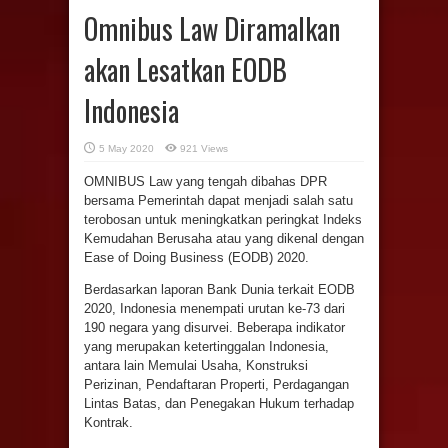
Omnibus Law Diramalkan
akan Lesatkan EODB
Indonesia
5 May 2020
921 Views
OMNIBUS Law yang tengah dibahas DPR
bersama Pemerintah dapat menjadi salah satu
terobosan untuk meningkatkan peringkat Indeks
Kemudahan Berusaha atau yang dikenal dengan
Ease of Doing Business (EODB) 2020.
Berdasarkan laporan Bank Dunia terkait EODB
2020, Indonesia menempati urutan ke-73 dari
190 negara yang disurvei. Beberapa indikator
yang merupakan ketertinggalan Indonesia,
antara lain Memulai Usaha, Konstruksi
Perizinan, Pendaftaran Properti, Perdagangan
Lintas Batas, dan Penegakan Hukum terhadap
Kontrak.