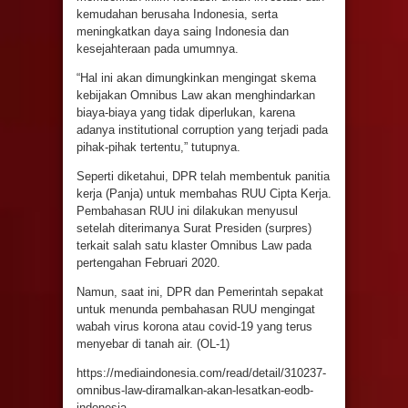
kemudahan berusaha Indonesia, serta
meningkatkan daya saing Indonesia dan
kesejahteraan pada umumnya.
“Hal ini akan dimungkinkan mengingat skema
kebijakan Omnibus Law akan menghindarkan
biaya-biaya yang tidak diperlukan, karena
adanya institutional corruption yang terjadi pada
pihak-pihak tertentu,” tutupnya.
Seperti diketahui, DPR telah membentuk panitia
kerja (Panja) untuk membahas RUU Cipta Kerja.
Pembahasan RUU ini dilakukan menyusul
setelah diterimanya Surat Presiden (surpres)
terkait salah satu klaster Omnibus Law pada
pertengahan Februari 2020.
Namun, saat ini, DPR dan Pemerintah sepakat
untuk menunda pembahasan RUU mengingat
wabah virus korona atau covid-19 yang terus
menyebar di tanah air. (OL-1)
https://mediaindonesia.com/read/detail/310237-
omnibus-law-diramalkan-akan-lesatkan-eodb-
indonesia