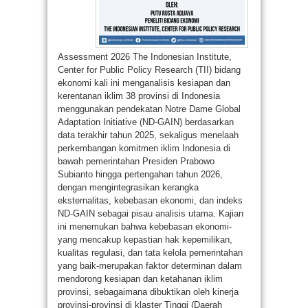
Assessment 2026 The Indonesian Institute,
Center for Public Policy Research (TII) bidang
ekonomi kali ini menganalisis kesiapan dan
kerentanan iklim 38 provinsi di Indonesia
menggunakan pendekatan Notre Dame Global
Adaptation Initiative (ND-GAIN) berdasarkan
data terakhir tahun 2025, sekaligus menelaah
perkembangan komitmen iklim Indonesia di
bawah pemerintahan Presiden Prabowo
Subianto hingga pertengahan tahun 2026,
dengan mengintegrasikan kerangka
eksternalitas, kebebasan ekonomi, dan indeks
ND-GAIN sebagai pisau analisis utama. Kajian
ini menemukan bahwa kebebasan ekonomi-
yang mencakup kepastian hak kepemilikan,
kualitas regulasi, dan tata kelola pemerintahan
yang baik-merupakan faktor determinan dalam
mendorong kesiapan dan ketahanan iklim
provinsi, sebagaimana dibuktikan oleh kinerja
provinsi-provinsi di klaster Tinggi (Daerah