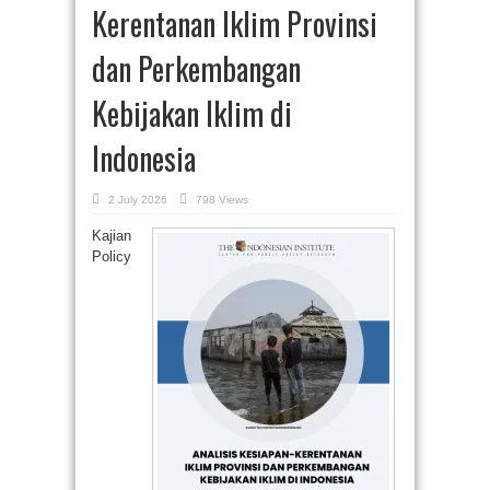
Kerentanan Iklim Provinsi
dan Perkembangan
Kebijakan Iklim di
Indonesia
2 July 2026
798 Views
Kajian
Policy