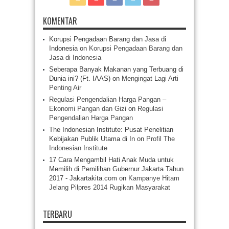
KOMENTAR
Korupsi Pengadaan Barang dan Jasa di
Indonesia
on
Korupsi Pengadaan Barang dan
Jasa di Indonesia
Seberapa Banyak Makanan yang Terbuang di
Dunia ini? (Ft. IAAS)
on
Mengingat Lagi Arti
Penting Air
Regulasi Pengendalian Harga Pangan –
Ekonomi Pangan dan Gizi
on
Regulasi
Pengendalian Harga Pangan
The Indonesian Institute: Pusat Penelitian
Kebijakan Publik Utama di In
on
Profil The
Indonesian Institute
17 Cara Mengambil Hati Anak Muda untuk
Memilih di Pemilihan Gubernur Jakarta Tahun
2017 - Jakartakita.com
on
Kampanye Hitam
Jelang Pilpres 2014 Rugikan Masyarakat
TERBARU