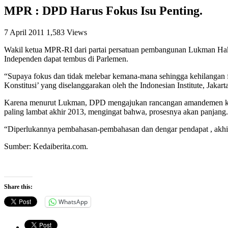
MPR : DPD Harus Fokus Isu Penting.
7 April 2011
1,583 Views
Wakil ketua MPR-RI dari partai persatuan pembangunan Lukman Hak
Independen dapat tembus di Parlemen.
“Supaya fokus dan tidak melebar kemana-mana sehingga kehilangan
Konstitusi’ yang diselanggarakan oleh the Indonesian Institute, Jakart
Karena menurut Lukman, DPD mengajukan rancangan amandemen konst
paling lambat akhir 2013, mengingat bahwa, prosesnya akan panjang.
“Diperlukannya pembahasan-pembahasan dan dengar pendapat , akhir 
Sumber: Kedaiberita.com.
Share this:
WhatsApp