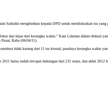
im Saifudin menghimbau kepada DPD untuk memfokuskan isu yang pali
 fokus dan lepas dari kerangka waktu.” Kata Lukman dalam diskusi 
a Pusat, Rabu (06/04/11).
itusi tidak kurang dari 11 isu krusial, pasalnya kerangka waktu y
2011 harus sudah tercapai dukungan dari 231 suara, dan akhir 2012 h