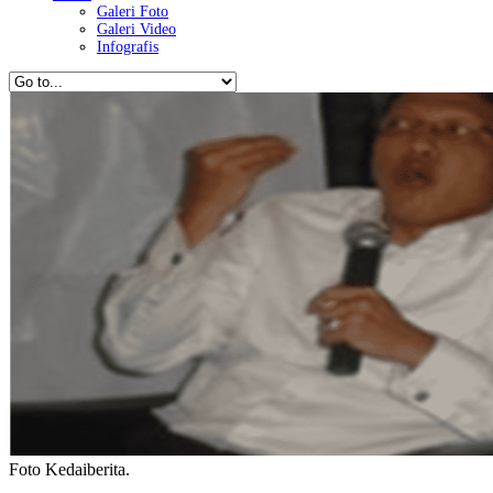
Galeri Foto
Galeri Video
Infografis
Foto Kedaiberita.