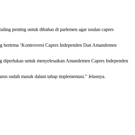
ng penting untuk dibahas di parlemen agar usulan capres
yang bertema ‘Kontroversi Capres Independen Dan Amandemen
ang diperlukan untuk menyelesaikan Amandemen Capres Independen
arus sudah masuk dalam tahap implementasi.” Jelasnya.