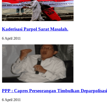
Kaderisasi Parpol Sarat Masalah.
6 April 2011
PPP : Capres Perseorangan Timbulkan Deparpolisasi
6 April 2011