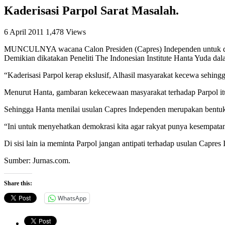
Kaderisasi Parpol Sarat Masalah.
6 April 2011
1,478 Views
MUNCULNYA wacana Calon Presiden (Capres) Independen untuk dapat be
Demikian dikatakan Peneliti The Indonesian Institute Hanta Yuda dala
“Kaderisasi Parpol kerap ekslusif, Alhasil masyarakat kecewa sehin
Menurut Hanta, gambaran kekecewaan masyarakat terhadap Parpol itu d
Sehingga Hanta menilai usulan Capres Independen merupakan bentuk i
“Ini untuk menyehatkan demokrasi kita agar rakyat punya kesempatan 
Di sisi lain ia meminta Parpol jangan antipati terhadap usulan Cap
Sumber: Jurnas.com.
Share this:
WhatsApp