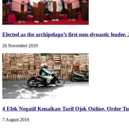
Elected as the archipelago’s first non-dynastic leader
26 November 2019
4 Efek Negatif Kenaikan Tarif Ojek Online, Order Tu
7 August 2019