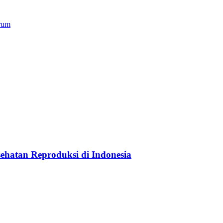
orum
hatan Reproduksi di Indonesia