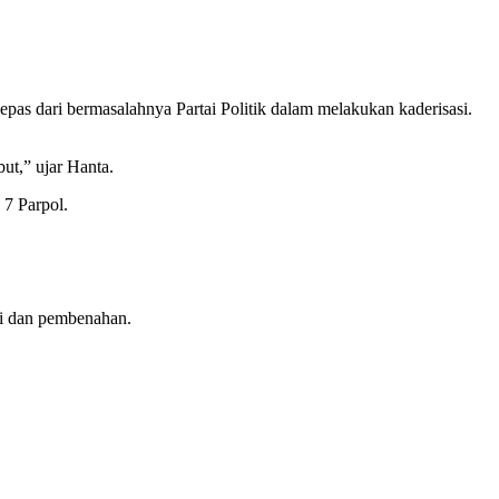
as dari bermasalahnya Partai Politik dalam melakukan kaderisasi.
ut,” ujar Hanta.
 7 Parpol.
si dan pembenahan.