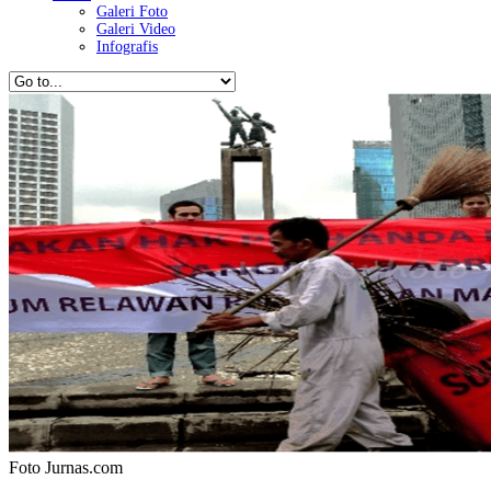
Galeri Foto
Galeri Video
Infografis
Foto Jurnas.com