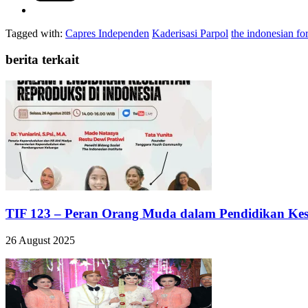
Tagged with:
Capres Independen
Kaderisasi Parpol
the indonesian f
berita terkait
TIF 123 – Peran Orang Muda dalam Pendidikan Kese
26 August 2025