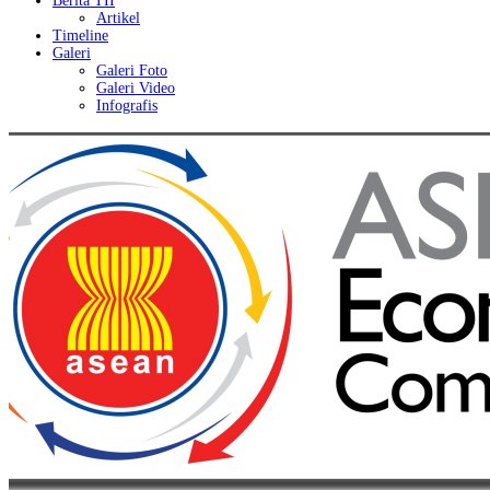
Berita TII
Artikel
Timeline
Galeri
Galeri Foto
Galeri Video
Infografis