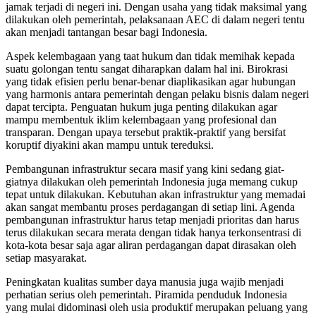
jamak terjadi di negeri ini. Dengan usaha yang tidak maksimal yang
dilakukan oleh pemerintah, pelaksanaan AEC di dalam negeri tentu
akan menjadi tantangan besar bagi Indonesia.
Aspek kelembagaan yang taat hukum dan tidak memihak kepada
suatu golongan tentu sangat diharapkan dalam hal ini. Birokrasi
yang tidak efisien perlu benar-benar diaplikasikan agar hubungan
yang harmonis antara pemerintah dengan pelaku bisnis dalam negeri
dapat tercipta. Penguatan hukum juga penting dilakukan agar
mampu membentuk iklim kelembagaan yang profesional dan
transparan. Dengan upaya tersebut praktik-praktif yang bersifat
koruptif diyakini akan mampu untuk tereduksi.
Pembangunan infrastruktur secara masif yang kini sedang giat-
giatnya dilakukan oleh pemerintah Indonesia juga memang cukup
tepat untuk dilakukan. Kebutuhan akan infrastruktur yang memadai
akan sangat membantu proses perdagangan di setiap lini. Agenda
pembangunan infrastruktur harus tetap menjadi prioritas dan harus
terus dilakukan secara merata dengan tidak hanya terkonsentrasi di
kota-kota besar saja agar aliran perdagangan dapat dirasakan oleh
setiap masyarakat.
Peningkatan kualitas sumber daya manusia juga wajib menjadi
perhatian serius oleh pemerintah. Piramida penduduk Indonesia
yang mulai didominasi oleh usia produktif merupakan peluang yang