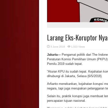
Larang Eks-Koruptor Nya
5 June 2018
1,523 Views
Jakarta—
Pengamat politik dari The Indone
Peraturan Komisi Pemilihan Umum (PKPU) y
Pemilu 2019 sudah tepat.
“Aturan KPU itu sudah tepat. Kejahatan kor
dihubungi di Jakarta, Selasa (6/5/2018).
Arfianto menekankan, kejahatan korupsi m
negara, tapi juga merupakan pelanggaran t
Selain itu, praktik korupsi juga membuat 
pencapaian tujuan nasional.