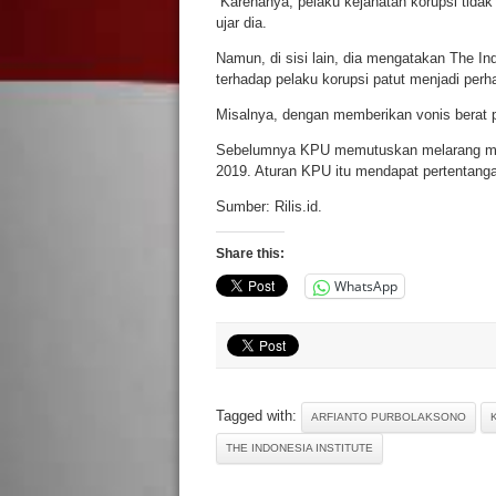
“Karenanya, pelaku kejahatan korupsi tida
ujar dia.
Namun, di sisi lain, dia mengatakan The In
terhadap pelaku korupsi patut menjadi perha
Misalnya, dengan memberikan vonis berat p
Sebelumnya KPU memutuskan melarang mant
2019. Aturan KPU itu mendapat pertentangan
Sumber: Rilis.id.
Share this:
WhatsApp
Tagged with:
ARFIANTO PURBOLAKSONO
THE INDONESIA INSTITUTE