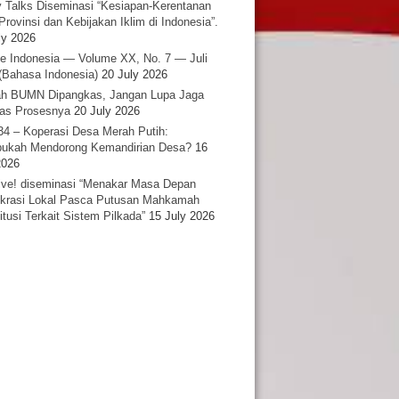
y Talks Diseminasi “Kesiapan-Kerentanan
Provinsi dan Kebijakan Iklim di Indonesia”.
ly 2026
e Indonesia — Volume XX, No. 7 — Juli
(Bahasa Indonesia)
20 July 2026
h BUMN Dipangkas, Jangan Lupa Jaga
tas Prosesnya
20 July 2026
34 – Koperasi Desa Merah Putih:
ukah Mendorong Kemandirian Desa?
16
2026
ative! diseminasi “Menakar Masa Depan
rasi Lokal Pasca Putusan Mahkamah
itusi Terkait Sistem Pilkada”
15 July 2026