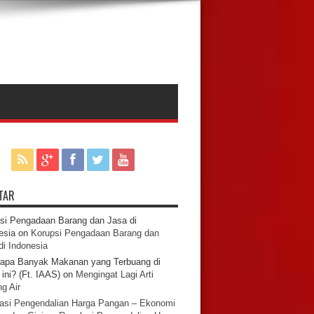
TAR
si Pengadaan Barang dan Jasa di
esia
on
Korupsi Pengadaan Barang dan
di Indonesia
apa Banyak Makanan yang Terbuang di
ini? (Ft. IAAS)
on
Mengingat Lagi Arti
g Air
asi Pengendalian Harga Pangan – Ekonomi