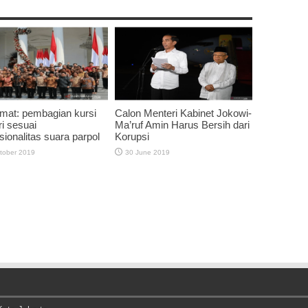
mat: pembagian kursi
Calon Menteri Kabinet Jokowi-
i sesuai
Ma’ruf Amin Harus Bersih dari
sionalitas suara parpol
Korupsi
tober 2019
30 June 2019