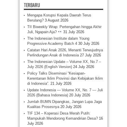
TERBARU
Mengapa Korupsi Kepala Daerah Terus
Berulang?
3 August 2026
TII Biweekly Wrap: Pertengahan hingga Akhir
Juli, Ngapain Aja?
31 July 2026
The Indonesian Institute dalam Young
Progressive Academy Batch 4
30 July 2026
Catatan Hari Anak 2026, Menanti Terwujudnya
Perlindungan Anak di Indonesia
27 July 2026
The Indonesian Update – Volume XX, No.7 –
July 2026 (English Version)
24 July 2026
Policy Talks Diseminasi “Kesiapan-
Kerentanan Iklim Provinsi dan Kebijakan Iklim
di Indonesia”.
21 July 2026
Update Indonesia — Volume XX, No. 7 — Juli
2026 (Bahasa Indonesia)
20 July 2026
Jumlah BUMN Dipangkas, Jangan Lupa Jaga
Kualitas Prosesnya
20 July 2026
TIF 134 – Koperasi Desa Merah Putih:
Mampukah Mendorong Kemandirian Desa?
16
July 2026