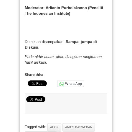
Moderator: Arfianto Purbolaksono (Peneliti
The Indonesian Institute)
Demikian disampaikan.
Sampai jumpa di
Diskusi.
Pada akhir acara,
akan
dibagikan ran
gkuman
hasil diskusi.
Share this:
WhatsApp
Tagged with:
AHOK
ANIES BASWEDAN