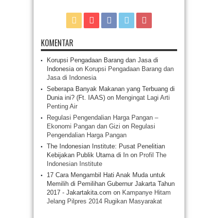
KOMENTAR
Korupsi Pengadaan Barang dan Jasa di
Indonesia
on
Korupsi Pengadaan Barang dan
Jasa di Indonesia
Seberapa Banyak Makanan yang Terbuang di
Dunia ini? (Ft. IAAS)
on
Mengingat Lagi Arti
Penting Air
Regulasi Pengendalian Harga Pangan –
Ekonomi Pangan dan Gizi
on
Regulasi
Pengendalian Harga Pangan
The Indonesian Institute: Pusat Penelitian
Kebijakan Publik Utama di In
on
Profil The
Indonesian Institute
17 Cara Mengambil Hati Anak Muda untuk
Memilih di Pemilihan Gubernur Jakarta Tahun
2017 - Jakartakita.com
on
Kampanye Hitam
Jelang Pilpres 2014 Rugikan Masyarakat