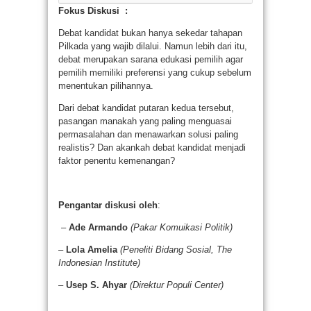
Fokus Diskusi :
Debat kandidat bukan hanya sekedar tahapan
Pilkada yang wajib dilalui. Namun lebih dari itu,
debat merupakan sarana edukasi pemilih agar
pemilih memiliki preferensi yang cukup sebelum
menentukan pilihannya.
Dari debat kandidat putaran kedua tersebut,
pasangan manakah yang paling menguasai
permasalahan dan menawarkan solusi paling
realistis? Dan akankah debat kandidat menjadi
faktor penentu kemenangan?
Pengantar diskusi oleh
:
–
Ade Armando
(Pakar Komuikasi Politik)
–
Lola Amelia
(Peneliti Bidang Sosial, The
Indonesian Institute)
–
Usep S. Ahyar
(Direktur Populi Center)