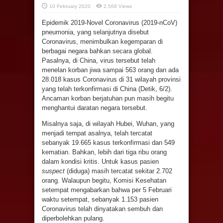
10 February 2020
2,568 Views
Epidemik 2019-Novel Coronavirus (2019-nCoV)
pneumonia, yang selanjutnya disebut
Coronavirus, menimbulkan kegemparan di
berbagai negara bahkan secara global.
Pasalnya, di China, virus tersebut telah
menelan korban jiwa sampai 563 orang dan ada
28.018 kasus Coronavirus di 31 wilayah provinsi
yang telah terkonfirmasi di China (Detik, 6/2).
Ancaman korban berjatuhan pun masih begitu
menghantui daratan negara tersebut.
Misalnya saja, di wilayah Hubei, Wuhan, yang
menjadi tempat asalnya, telah tercatat
sebanyak 19.665 kasus terkonfirmasi dan 549
kematian. Bahkan, lebih dari tiga ribu orang
dalam kondisi kritis. Untuk kasus pasien
suspect
(diduga) masih tercatat sekitar 2.702
orang. Walaupun begitu, Komisi Kesehatan
setempat mengabarkan bahwa per 5 Februari
waktu setempat, sebanyak 1.153 pasien
Coronavirus telah dinyatakan sembuh dan
diperbolehkan pulang.