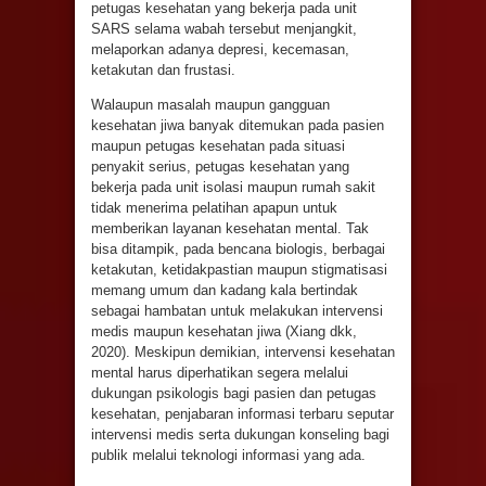
petugas kesehatan yang bekerja pada unit
SARS selama wabah tersebut menjangkit,
melaporkan adanya depresi, kecemasan,
ketakutan dan frustasi.
Walaupun masalah maupun gangguan
kesehatan jiwa banyak ditemukan pada pasien
maupun petugas kesehatan pada situasi
penyakit serius, petugas kesehatan yang
bekerja pada unit isolasi maupun rumah sakit
tidak menerima pelatihan apapun untuk
memberikan layanan kesehatan mental. Tak
bisa ditampik, pada bencana biologis, berbagai
ketakutan, ketidakpastian maupun stigmatisasi
memang umum dan kadang kala bertindak
sebagai hambatan untuk melakukan intervensi
medis maupun kesehatan jiwa (Xiang dkk,
2020). Meskipun demikian, intervensi kesehatan
mental harus diperhatikan segera melalui
dukungan psikologis bagi pasien dan petugas
kesehatan, penjabaran informasi terbaru seputar
intervensi medis serta dukungan konseling bagi
publik melalui teknologi informasi yang ada.