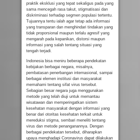
praktik eksklusi yang tepat sekaligus pada yang
sama mencegah rasa takut, stigmatisasi dan
diskriminasi terhadap segmen populasi tertentu.
Tujuannya tentu ialah agar tetap ada informasi
yang transparan dan menghindari tindakan yang
tidak proporsional maupun terlalu agresif yang
mengarah pada kepanikan, distorsi maupun
informasi yang salah tentang situasi yang
tengah terjadi.
Indonesia bisa meniru beberapa pendekatan
kebijakan berbagai negara, misalnya,
pembatasan penerbangan internasional, sampai
berbagai elemen institusi dan masyarakat
memahami tentang sifat virus tersebut.
Sebagian besar negara juga menggunakan
metode yang telah diuji untuk memantau
wisatawan dan memperingatkan sistem
kesehatan masyarakat dengan informasi yang
benar dari otoritas kesehatan terkait untuk
mereduksi stigma, sembari meneliti tentang
virus dan metode penanganannya. Dengan
berbagai pendekatan tersebut, diharapkan
upaya menghadapi Coronavirus dapat dilakukan