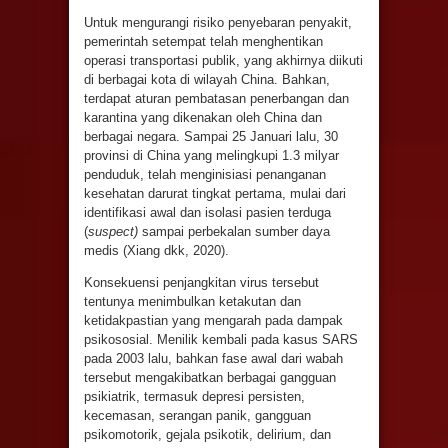
Untuk mengurangi risiko penyebaran penyakit,
pemerintah setempat telah menghentikan
operasi transportasi publik, yang akhirnya diikuti
di berbagai kota di wilayah China. Bahkan,
terdapat aturan pembatasan penerbangan dan
karantina yang dikenakan oleh China dan
berbagai negara. Sampai 25 Januari lalu, 30
provinsi di China yang melingkupi 1.3 milyar
penduduk, telah menginisiasi penanganan
kesehatan darurat tingkat pertama, mulai dari
identifikasi awal dan isolasi pasien terduga
(
suspect)
sampai perbekalan sumber daya
medis (Xiang dkk, 2020).
Konsekuensi penjangkitan virus tersebut
tentunya menimbulkan ketakutan dan
ketidakpastian yang mengarah pada dampak
psikososial. Menilik kembali pada kasus SARS
pada 2003 lalu, bahkan fase awal dari wabah
tersebut mengakibatkan berbagai gangguan
psikiatrik, termasuk depresi persisten,
kecemasan, serangan panik, gangguan
psikomotorik, gejala psikotik, delirium, dan