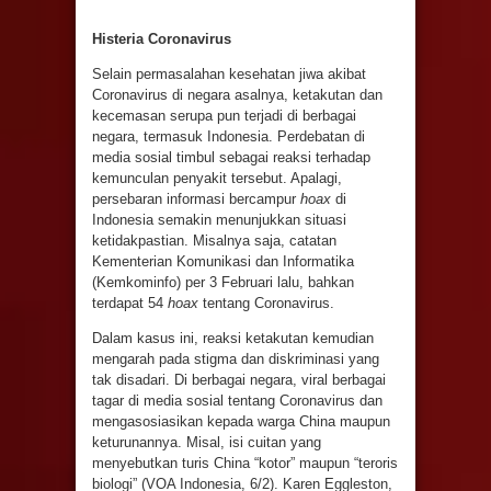
Histeria
Coronavirus
Selain permasalahan kesehatan jiwa akibat
Coronavirus di negara asalnya, ketakutan dan
kecemasan serupa pun terjadi di berbagai
negara, termasuk Indonesia. Perdebatan di
media sosial timbul sebagai reaksi terhadap
kemunculan penyakit tersebut. Apalagi,
persebaran informasi bercampur
hoax
di
Indonesia semakin menunjukkan situasi
ketidakpastian. Misalnya saja, catatan
Kementerian Komunikasi dan Informatika
(Kemkominfo) per 3 Februari lalu, bahkan
terdapat 54
hoax
tentang Coronavirus.
Dalam kasus ini, reaksi ketakutan kemudian
mengarah pada stigma dan diskriminasi yang
tak disadari. Di berbagai negara, viral berbagai
tagar di media sosial tentang Coronavirus dan
mengasosiasikan kepada warga China maupun
keturunannya. Misal, isi cuitan yang
menyebutkan turis China “kotor” maupun “teroris
biologi” (VOA Indonesia, 6/2). Karen Eggleston,