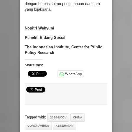
dengan berbasis ilmu pengetahuan dan cara
yang bijaksana.
Nopitri Wahyuni
Peneliti Bidang Sosial
The Indonesian Institute, Center for Public
Policy Research
Share this:
WhatsApp
Tagged with:
2019-NCOV
CHINA
CORONAVIRUS
KESEHATAN