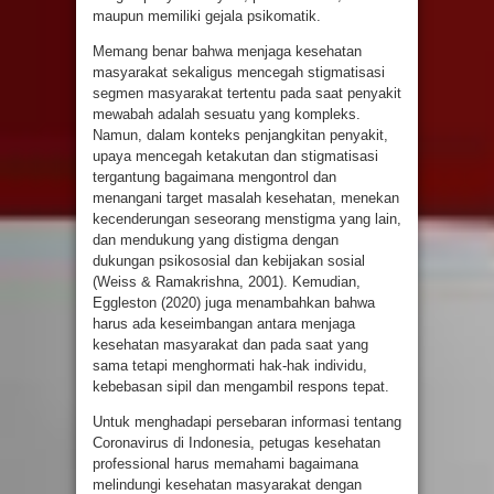
maupun memiliki gejala psikomatik.
Memang benar bahwa menjaga kesehatan
masyarakat sekaligus mencegah stigmatisasi
segmen masyarakat tertentu pada saat penyakit
mewabah adalah sesuatu yang kompleks.
Namun, dalam konteks penjangkitan penyakit,
upaya mencegah ketakutan dan stigmatisasi
tergantung bagaimana mengontrol dan
menangani target masalah kesehatan, menekan
kecenderungan seseorang menstigma yang lain,
dan mendukung yang distigma dengan
dukungan psikososial dan kebijakan sosial
(Weiss & Ramakrishna, 2001). Kemudian,
Eggleston (2020) juga menambahkan bahwa
harus ada keseimbangan antara menjaga
kesehatan masyarakat dan pada saat yang
sama tetapi menghormati hak-hak individu,
kebebasan sipil dan mengambil respons tepat.
Untuk menghadapi persebaran informasi tentang
Coronavirus di Indonesia, petugas kesehatan
professional harus memahami bagaimana
melindungi kesehatan masyarakat dengan