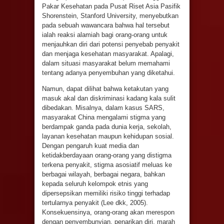
Pakar Kesehatan pada Pusat Riset Asia Pasifik
Shorenstein, Stanford University, menyebutkan
pada sebuah wawancara bahwa hal tersebut
ialah reaksi alamiah bagi orang-orang untuk
menjauhkan diri dari potensi penyebab penyakit
dan menjaga kesehatan masyarakat. Apalagi,
dalam situasi masyarakat belum memahami
tentang adanya penyembuhan yang diketahui.
Namun, dapat dilihat bahwa ketakutan yang
masuk akal dan diskriminasi kadang kala sulit
dibedakan. Misalnya, dalam kasus SARS,
masyarakat China mengalami stigma yang
berdampak ganda pada dunia kerja, sekolah,
layanan kesehatan maupun kehidupan sosial.
Dengan pengaruh kuat media dan
ketidakberdayaan orang-orang yang distigma
terkena penyakit, stigma asosiatif meluas ke
berbagai wilayah, berbagai negara, bahkan
kepada seluruh kelompok etnis yang
dipersepsikan memiliki risiko tinggi terhadap
tertularnya penyakit (Lee dkk, 2005).
Konsekuensinya, orang-orang akan merespon
dengan penyembunyian, penarikan diri, marah