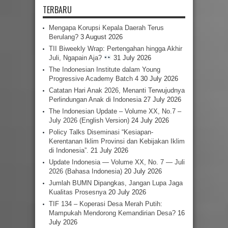
TERBARU
Mengapa Korupsi Kepala Daerah Terus
Berulang?
3 August 2026
TII Biweekly Wrap: Pertengahan hingga Akhir
Juli, Ngapain Aja?
31 July 2026
The Indonesian Institute dalam Young
Progressive Academy Batch 4
30 July 2026
Catatan Hari Anak 2026, Menanti Terwujudnya
Perlindungan Anak di Indonesia
27 July 2026
The Indonesian Update – Volume XX, No.7 –
July 2026 (English Version)
24 July 2026
Policy Talks Diseminasi “Kesiapan-
Kerentanan Iklim Provinsi dan Kebijakan Iklim
di Indonesia”.
21 July 2026
Update Indonesia — Volume XX, No. 7 — Juli
2026 (Bahasa Indonesia)
20 July 2026
Jumlah BUMN Dipangkas, Jangan Lupa Jaga
Kualitas Prosesnya
20 July 2026
TIF 134 – Koperasi Desa Merah Putih:
Mampukah Mendorong Kemandirian Desa?
16
July 2026