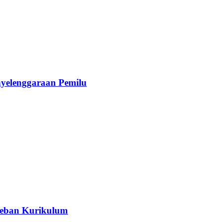
yelenggaraan Pemilu
 Beban Kurikulum