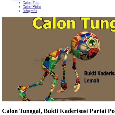
Galeri Foto
Galeri Video
Infografis
Calon Tunggal, Bukti Kaderisasi Partai P