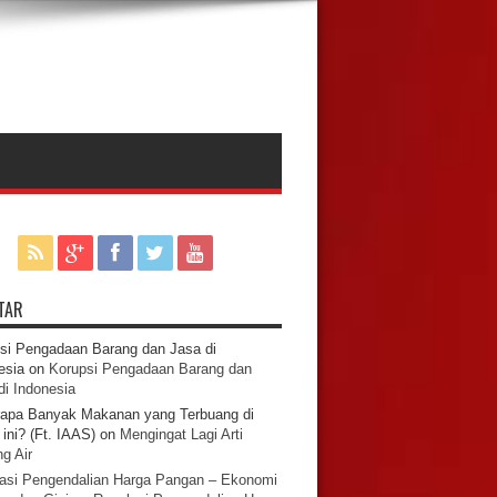
TAR
si Pengadaan Barang dan Jasa di
esia
on
Korupsi Pengadaan Barang dan
di Indonesia
apa Banyak Makanan yang Terbuang di
ini? (Ft. IAAS)
on
Mengingat Lagi Arti
g Air
asi Pengendalian Harga Pangan – Ekonomi