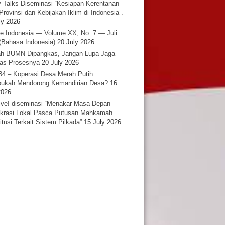
y Talks Diseminasi “Kesiapan-Kerentanan
Provinsi dan Kebijakan Iklim di Indonesia”.
ly 2026
e Indonesia — Volume XX, No. 7 — Juli
(Bahasa Indonesia)
20 July 2026
h BUMN Dipangkas, Jangan Lupa Jaga
tas Prosesnya
20 July 2026
34 – Koperasi Desa Merah Putih:
ukah Mendorong Kemandirian Desa?
16
2026
ative! diseminasi “Menakar Masa Depan
rasi Lokal Pasca Putusan Mahkamah
itusi Terkait Sistem Pilkada”
15 July 2026