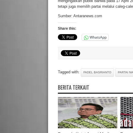
mengingatkan publik bahwa pada 17 April 2
tetapi juga memilih partai melalui caleg-cal
Sumber: Antaranews.com
Share this:
WhatsApp
Tagged with:
FADEL BASRIANTO
PARTAI N
BERITA TERKAIT