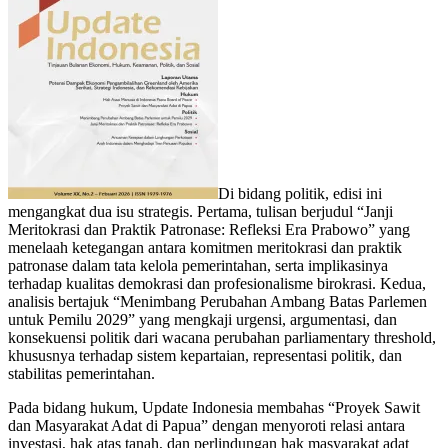
Di bidang politik, edisi ini
mengangkat dua isu strategis. Pertama, tulisan berjudul “Janji
Meritokrasi dan Praktik Patronase: Refleksi Era Prabowo” yang
menelaah ketegangan antara komitmen meritokrasi dan praktik
patronase dalam tata kelola pemerintahan, serta implikasinya
terhadap kualitas demokrasi dan profesionalisme birokrasi. Kedua,
analisis bertajuk “Menimbang Perubahan Ambang Batas Parlemen
untuk Pemilu 2029” yang mengkaji urgensi, argumentasi, dan
konsekuensi politik dari wacana perubahan parliamentary threshold,
khususnya terhadap sistem kepartaian, representasi politik, dan
stabilitas pemerintahan.
Pada bidang hukum, Update Indonesia membahas “Proyek Sawit
dan Masyarakat Adat di Papua” dengan menyoroti relasi antara
investasi, hak atas tanah, dan perlindungan hak masyarakat adat