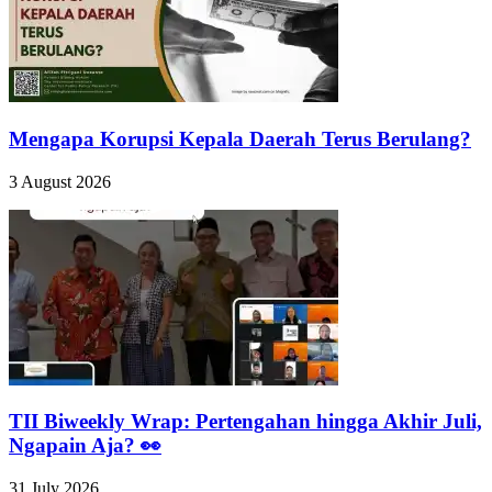
Mengapa Korupsi Kepala Daerah Terus Berulang?
3 August 2026
TII Biweekly Wrap: Pertengahan hingga Akhir Juli,
Ngapain Aja? 👀
31 July 2026