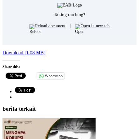
Taking too long?
Reload document
|
Open in new tab
Download [1.08 MB]
Share this:
WhatsApp
berita terkait