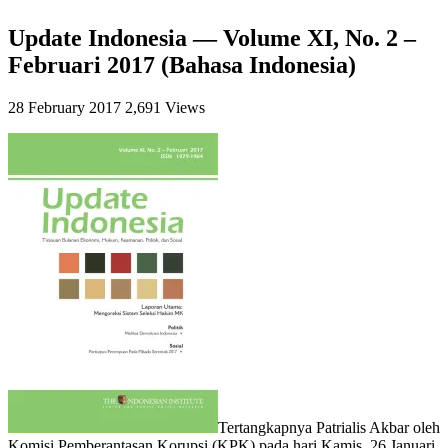
Update Indonesia — Volume XI, No. 2 –
Februari 2017 (Bahasa Indonesia)
28 February 2017
2,691 Views
Tertangkapnya Patrialis Akbar oleh
Komisi Pemberantasan Korupsi (KPK) pada hari Kamis, 26 Januari