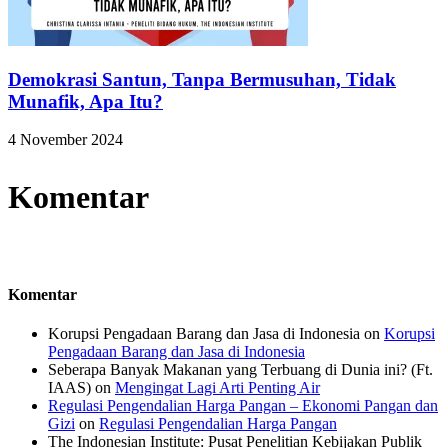
Demokrasi Santun, Tanpa Bermusuhan, Tidak
Munafik, Apa Itu?
4 November 2024
Komentar
Komentar
Korupsi Pengadaan Barang dan Jasa di Indonesia
on
Korupsi
Pengadaan Barang dan Jasa di Indonesia
Seberapa Banyak Makanan yang Terbuang di Dunia ini? (Ft.
IAAS)
on
Mengingat Lagi Arti Penting Air
Regulasi Pengendalian Harga Pangan – Ekonomi Pangan dan
Gizi
on
Regulasi Pengendalian Harga Pangan
The Indonesian Institute: Pusat Penelitian Kebijakan Publik