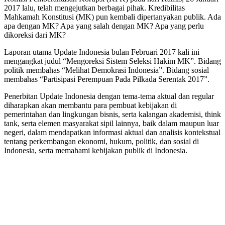
2017 lalu, telah mengejutkan berbagai pihak. Kredibilitas
Mahkamah Konstitusi (MK) pun kembali dipertanyakan publik. Ada
apa dengan MK? Apa yang salah dengan MK? Apa yang perlu
dikoreksi dari MK?
Laporan utama Update Indonesia bulan Februari 2017 kali ini
mengangkat judul “Mengoreksi Sistem Seleksi Hakim MK”. Bidang
politik membahas “Melihat Demokrasi Indonesia”. Bidang sosial
membahas “Partisipasi Perempuan Pada Pilkada Serentak 2017”.
Penerbitan Update Indonesia dengan tema-tema aktual dan regular
diharapkan akan membantu para pembuat kebijakan di
pemerintahan dan lingkungan bisnis, serta kalangan akademisi, think
tank, serta elemen masyarakat sipil lainnya, baik dalam maupun luar
negeri, dalam mendapatkan informasi aktual dan analisis kontekstual
tentang perkembangan ekonomi, hukum, politik, dan sosial di
Indonesia, serta memahami kebijakan publik di Indonesia.