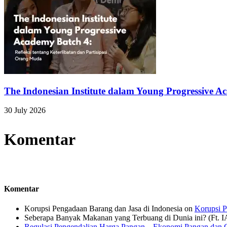
The Indonesian Institute dalam Young Progressive A
30 July 2026
Komentar
Komentar
Korupsi Pengadaan Barang dan Jasa di Indonesia
on
Korupsi P
Seberapa Banyak Makanan yang Terbuang di Dunia ini? (Ft. 
Regulasi Pengendalian Harga Pangan – Ekonomi Pangan dan G