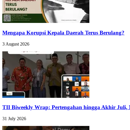
Mengapa Korupsi Kepala Daerah Terus Berulang?
3 August 2026
TII Biweekly Wrap: Pertengahan hingga Akhir Juli,
31 July 2026