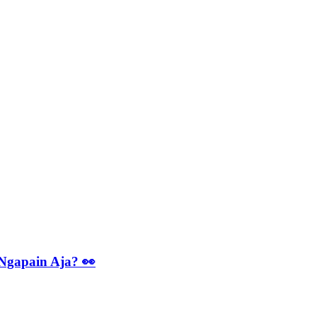
 Ngapain Aja? 👀