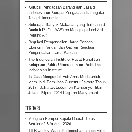
Korupsi Pengadaan Barang dan Jasa di
Indonesia
on
Korupsi Pengadaan Barang dan
Jasa di Indonesia
Seberapa Banyak Makanan yang Terbuang di
Dunia ini? (Ft. IAAS)
on
Mengingat Lagi Arti
Penting Air
Regulasi Pengendalian Harga Pangan –
Ekonomi Pangan dan Gizi
on
Regulasi
Pengendalian Harga Pangan
The Indonesian Institute: Pusat Penelitian
Kebijakan Publik Utama di In
on
Profil The
Indonesian Institute
17 Cara Mengambil Hati Anak Muda untuk
Memilih di Pemilihan Gubernur Jakarta Tahun
2017 - Jakartakita.com
on
Kampanye Hitam
Jelang Pilpres 2014 Rugikan Masyarakat
TERBARU
Mengapa Korupsi Kepala Daerah Terus
Berulang?
3 August 2026
TII Biweekly Wrap: Pertengahan hingga Akhir