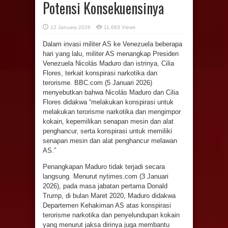
Potensi Konsekuensinya
12 January 2026
11,683 Views
Dalam invasi militer AS ke Venezuela beberapa
hari yang lalu, militer AS menangkap Presiden
Venezuela Nicolás Maduro dan istrinya, Cilia
Flores, terkait konspirasi narkotika dan
terorisme. BBC.com (5 Januari 2026)
menyebutkan bahwa Nicolás Maduro dan Cilia
Flores didakwa “melakukan konspirasi untuk
melakukan terorisme narkotika dan mengimpor
kokain, kepemilikan senapan mesin dan alat
penghancur, serta konspirasi untuk memiliki
senapan mesin dan alat penghancur melawan
AS.”
Penangkapan Maduro tidak terjadi secara
langsung. Menurut nytimes.com (3 Januari
2026), pada masa jabatan pertama Donald
Trump, di bulan Maret 2020, Maduro didakwa
Departemen Kehakiman AS atas konspirasi
terorisme narkotika dan penyelundupan kokain
yang menurut jaksa dirinya juga membantu