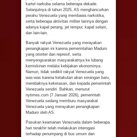
kartel narkoba selama beberapa dekade.
Selanjutnya di tahun 2025, AS menghancurkan
perahu Venezuela yang membawa narkotika,
serta beberapa aktivitas militer lainnya dengan
adanya kapal perang, jet tempur, kapal selam,
dan lain-lain.
Banyak rakyat Venezuela yang merayakan
penangkapan ini karena pemerintahan Maduro
yang otoriter dan represif, serta
menyengsarakan masyarakatnya ke lubang
kemiskinan melalui kebijakan ekonominya.
Namun, tidak sedikit rakyat Venezuela yang
was-was karena ketakutan akan serangan baru,
merebaknya kekerasan, dan kepada pemerintah
Venezuela sendiri. Bahkan, menurut
nytimes.com (7 Januari 2026), pemerintah
Venezuela sedang memburu masyarakat
Venezuela yang merayakan penangkapan
Maduro oleh AS.
Pasukan keamanan Venezuela dalam beberapa
hari terakhir telah melakukan interogasi
terhadap penumpang di bus umum dan