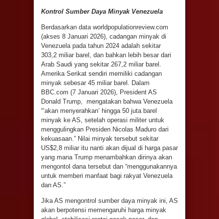
Kontrol Sumber Daya Minyak Venezuela
Berdasarkan data worldpopulationreview.com
(akses 8 Januari 2026), cadangan minyak di
Venezuela pada tahun 2024 adalah sekitar
303,2 miliar barel, dan bahkan lebih besar dari
Arab Saudi yang sekitar 267,2 miliar barel.
Amerika Serikat sendiri memiliki cadangan
minyak sebesar 45 miliar barel. Dalam
BBC.com (7 Januari 2026), President AS
Donald Trump, mengatakan bahwa Venezuela
“‘akan menyerahkan’ hingga 50 juta barel
minyak ke AS, setelah operasi militer untuk
menggulingkan Presiden Nicolas Maduro dari
kekuasaan.” Nilai minyak tersebut sekitar
US$2,8 miliar itu nanti akan dijual di harga pasar
yang mana Trump menambahkan dirinya akan
mengontol dana tersebut dan “menggunakannya
untuk memberi manfaat bagi rakyat Venezuela
dan AS.”
Jika AS mengontrol sumber daya minyak ini, AS
akan berpotensi memengaruhi harga minyak