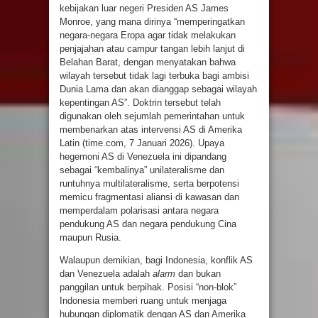
kebijakan luar negeri Presiden AS James
Monroe, yang mana dirinya “memperingatkan
negara-negara Eropa agar tidak melakukan
penjajahan atau campur tangan lebih lanjut di
Belahan Barat, dengan menyatakan bahwa
wilayah tersebut tidak lagi terbuka bagi ambisi
Dunia Lama dan akan dianggap sebagai wilayah
kepentingan AS”. Doktrin tersebut telah
digunakan oleh sejumlah pemerintahan untuk
membenarkan atas intervensi AS di Amerika
Latin (time.com, 7 Januari 2026). Upaya
hegemoni AS di Venezuela ini dipandang
sebagai “kembalinya” unilateralisme dan
runtuhnya multilateralisme, serta berpotensi
memicu fragmentasi aliansi di kawasan dan
memperdalam polarisasi antara negara
pendukung AS dan negara pendukung Cina
maupun Rusia.
Walaupun demikian, bagi Indonesia, konflik AS
dan Venezuela adalah
alarm
dan bukan
panggilan untuk berpihak. Posisi “non-blok”
Indonesia memberi ruang untuk menjaga
hubungan diplomatik dengan AS dan Amerika