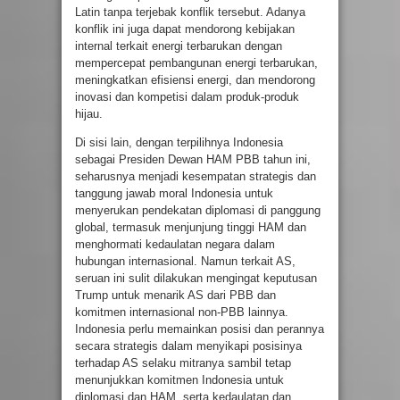
Latin tanpa terjebak konflik tersebut. Adanya
konflik ini juga dapat mendorong kebijakan
internal terkait energi terbarukan dengan
mempercepat pembangunan energi terbarukan,
meningkatkan efisiensi energi, dan mendorong
inovasi dan kompetisi dalam produk-produk
hijau.
Di sisi lain, dengan terpilihnya Indonesia
sebagai Presiden Dewan HAM PBB tahun ini,
seharusnya menjadi kesempatan strategis dan
tanggung jawab moral Indonesia untuk
menyerukan pendekatan diplomasi di panggung
global, termasuk menjunjung tinggi HAM dan
menghormati kedaulatan negara dalam
hubungan internasional. Namun terkait AS,
seruan ini sulit dilakukan mengingat keputusan
Trump untuk menarik AS dari PBB dan
komitmen internasional non-PBB lainnya.
Indonesia perlu memainkan posisi dan perannya
secara strategis dalam menyikapi posisinya
terhadap AS selaku mitranya sambil tetap
menunjukkan komitmen Indonesia untuk
diplomasi dan HAM, serta kedaulatan dan