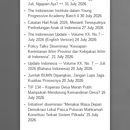
Juli, Ngapain Aja?
31 July 2026
The Indonesian Institute dalam Young
Progressive Academy Batch 4
30 July 2026
Catatan Hari Anak 2026, Menanti Terwujudnya
Perlindungan Anak di Indonesia
27 July 2026
The Indonesian Update – Volume XX, No.7 –
July 2026 (English Version)
24 July 2026
Policy Talks Diseminasi “Kesiapan-
Kerentanan Iklim Provinsi dan Kebijakan Iklim
di Indonesia”.
21 July 2026
Update Indonesia — Volume XX, No. 7 — Juli
2026 (Bahasa Indonesia)
20 July 2026
Jumlah BUMN Dipangkas, Jangan Lupa Jaga
Kualitas Prosesnya
20 July 2026
TIF 134 – Koperasi Desa Merah Putih:
Mampukah Mendorong Kemandirian Desa?
16
July 2026
Initiative! diseminasi “Menakar Masa Depan
Demokrasi Lokal Pasca Putusan Mahkamah
Konstitusi Terkait Sistem Pilkada”
15 July
2026