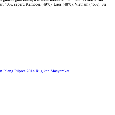
h dari 40%, seperti Kamboja (49%), Laos (48%), Vietnam (46%), Sri
 Jelang Pilpres 2014 Rugikan Masyarakat