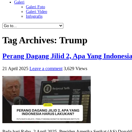
Galeri
Galeri Foto
Galeri Video
Infografis
Tag Archives:
Trump
Perang Dagang Jilid 2, Apa Yang Indones
21 April 2025
Leave a comment
3,629 Views
Pada hari Rabu, 2 April 2025, Presiden Amerika Serikat (AS) Donal