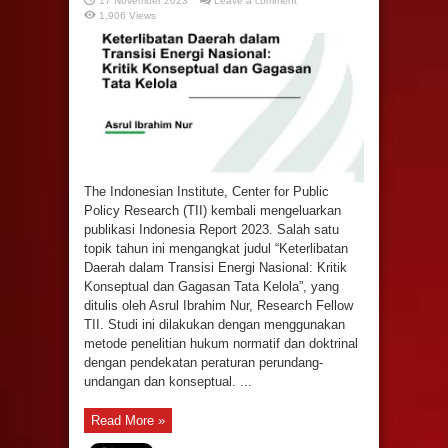
17 November 2023
Leave a comment
1,906 Views
The Indonesian Institute, Center for Public
Policy Research (TII) kembali mengeluarkan
publikasi Indonesia Report 2023. Salah satu
topik tahun ini mengangkat judul “Keterlibatan
Daerah dalam Transisi Energi Nasional: Kritik
Konseptual dan Gagasan Tata Kelola”, yang
ditulis oleh Asrul Ibrahim Nur, Research Fellow
TII. Studi ini dilakukan dengan menggunakan
metode penelitian hukum normatif dan doktrinal
dengan pendekatan peraturan perundang-
undangan dan konseptual. ...
Read More »