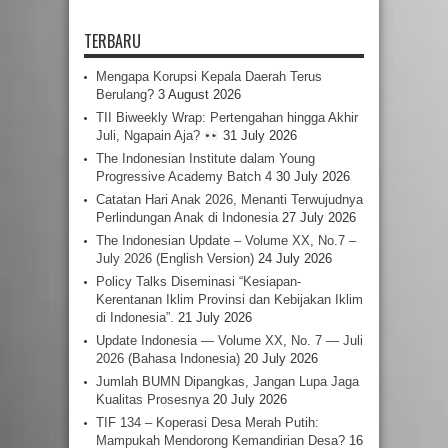
TERBARU
Mengapa Korupsi Kepala Daerah Terus
Berulang?
3 August 2026
TII Biweekly Wrap: Pertengahan hingga Akhir
Juli, Ngapain Aja?
31 July 2026
The Indonesian Institute dalam Young
Progressive Academy Batch 4
30 July 2026
Catatan Hari Anak 2026, Menanti Terwujudnya
Perlindungan Anak di Indonesia
27 July 2026
The Indonesian Update – Volume XX, No.7 –
July 2026 (English Version)
24 July 2026
Policy Talks Diseminasi “Kesiapan-
Kerentanan Iklim Provinsi dan Kebijakan Iklim
di Indonesia”.
21 July 2026
Update Indonesia — Volume XX, No. 7 — Juli
2026 (Bahasa Indonesia)
20 July 2026
Jumlah BUMN Dipangkas, Jangan Lupa Jaga
Kualitas Prosesnya
20 July 2026
TIF 134 – Koperasi Desa Merah Putih:
Mampukah Mendorong Kemandirian Desa?
16