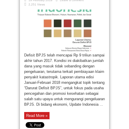
19 February 2018
Leave a comment
2,251 Views
Defisit BPJS telah mencapai Rp 9 triliun sampai
akhir tahun 2017. Kondisi ini diakibatkan jumlah
dana yang masuk tidak sebanding dengan
pengeluaran, terutama terkait pembiayaan klaim
penyakit katastropik. Laporan utama edisi
Januari-Februari 2018 mengangkat topik tentang
“Darurat Defisit BPJS”, untuk fokus pada usaha
pencegahan dan promosi kesehatan sebagai
salah satu upaya untuk mengurangi pengeluaran
BPJS. Di bidang ekonomi, Update Indonesia ...
Read More »