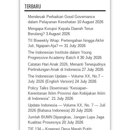
TERBARU
Mendesak Perbaikan Good Governance
dalam Pelayanan Kesehatan
10 August 2026
Mengapa Korupsi Kepala Daerah Terus
Berulang?
3 August 2026
TII Biweekly Wrap: Pertengahan hingga Akhir
Juli, Ngapain Aja? 👀
31 July 2026
The Indonesian Institute dalam Young
Progressive Academy Batch 4
30 July 2026
Catatan Hari Anak 2026, Menanti Terwujudnya
Perlindungan Anak di Indonesia
27 July 2026
The Indonesian Update – Volume XX, No.7 –
July 2026 (English Version)
24 July 2026
Policy Talks Diseminasi “Kesiapan-
Kerentanan Iklim Provinsi dan Kebijakan Iklim
di Indonesia”.
21 July 2026
Update Indonesia — Volume XX, No. 7 — Juli
2026 (Bahasa Indonesia)
20 July 2026
Jumlah BUMN Dipangkas, Jangan Lupa Jaga
Kualitas Prosesnya
20 July 2026
TIF 134 – Koperasi Desa Merah Putih: