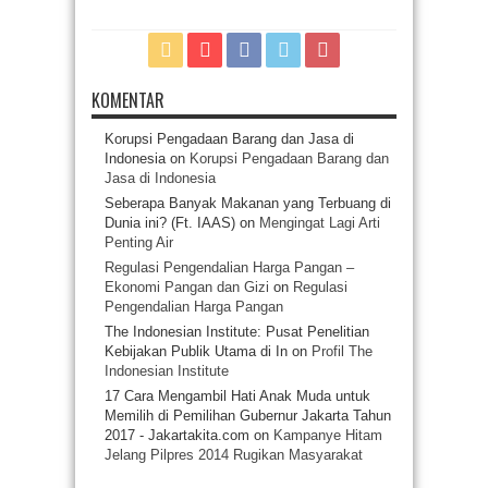
KOMENTAR
Korupsi Pengadaan Barang dan Jasa di
Indonesia
on
Korupsi Pengadaan Barang dan
Jasa di Indonesia
Seberapa Banyak Makanan yang Terbuang di
Dunia ini? (Ft. IAAS)
on
Mengingat Lagi Arti
Penting Air
Regulasi Pengendalian Harga Pangan –
Ekonomi Pangan dan Gizi
on
Regulasi
Pengendalian Harga Pangan
The Indonesian Institute: Pusat Penelitian
Kebijakan Publik Utama di In
on
Profil The
Indonesian Institute
17 Cara Mengambil Hati Anak Muda untuk
Memilih di Pemilihan Gubernur Jakarta Tahun
2017 - Jakartakita.com
on
Kampanye Hitam
Jelang Pilpres 2014 Rugikan Masyarakat