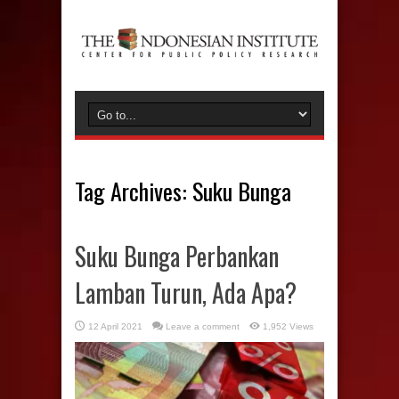
Tag Archives:
Suku Bunga
Suku Bunga Perbankan
Lamban Turun, Ada Apa?
12 April 2021
Leave a comment
1,952 Views