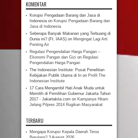
KOMENTAR
Korupsi Pengadaan Barang dan Jasa di
Indonesia
on
Korupsi Pengadaan Barang dan
Jasa di Indonesia
Seberapa Banyak Makanan yang Terbuang di
Dunia ini? (Ft. IAAS)
on
Mengingat Lagi Arti
Penting Air
Regulasi Pengendalian Harga Pangan –
Ekonomi Pangan dan Gizi
on
Regulasi
Pengendalian Harga Pangan
The Indonesian Institute: Pusat Penelitian
Kebijakan Publik Utama di In
on
Profil The
Indonesian Institute
17 Cara Mengambil Hati Anak Muda untuk
Memilih di Pemilihan Gubernur Jakarta Tahun
2017 - Jakartakita.com
on
Kampanye Hitam
Jelang Pilpres 2014 Rugikan Masyarakat
TERBARU
Mengapa Korupsi Kepala Daerah Terus
Berulang?
3 August 2026