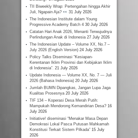
TII Biweekly Wrap: Pertengahan hingga Akhir
Juli, Ngapain Aja?
31 July 2026
The Indonesian Institute dalam Young
Progressive Academy Batch 4
30 July 2026
Catatan Hari Anak 2026, Menanti Terwujudnya
Perlindungan Anak di Indonesia
27 July 2026
The Indonesian Update – Volume XX, No.7 –
July 2026 (English Version)
24 July 2026
Policy Talks Diseminasi “Kesiapan-
Kerentanan Iklim Provinsi dan Kebijakan Iklim
di Indonesia”.
21 July 2026
Update Indonesia — Volume XX, No. 7 — Juli
2026 (Bahasa Indonesia)
20 July 2026
Jumlah BUMN Dipangkas, Jangan Lupa Jaga
Kualitas Prosesnya
20 July 2026
TIF 134 – Koperasi Desa Merah Putih:
Mampukah Mendorong Kemandirian Desa?
16
July 2026
Initiative! diseminasi “Menakar Masa Depan
Demokrasi Lokal Pasca Putusan Mahkamah
Konstitusi Terkait Sistem Pilkada”
15 July
2026