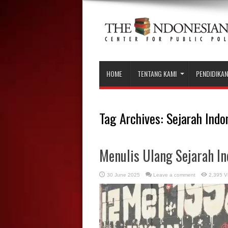
HOME
TENTANG KAMI
PENDIDIKAN
Tag Archives:
Sejarah Indo
Menulis Ulang Sejarah In
30 June 2025
Leave a comment
2,395 V