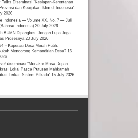
y Talks Diseminasi “Kesiapan-Kerentanan
Provinsi dan Kebijakan Iklim di Indonesia”.
ly 2026
e Indonesia — Volume XX, No. 7 — Juli
(Bahasa Indonesia)
20 July 2026
h BUMN Dipangkas, Jangan Lupa Jaga
tas Prosesnya
20 July 2026
34 – Koperasi Desa Merah Putih:
ukah Mendorong Kemandirian Desa?
16
2026
ative! diseminasi “Menakar Masa Depan
rasi Lokal Pasca Putusan Mahkamah
itusi Terkait Sistem Pilkada”
15 July 2026