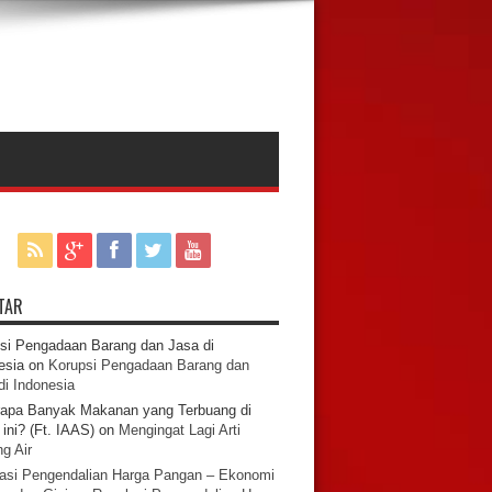
TAR
si Pengadaan Barang dan Jasa di
esia
on
Korupsi Pengadaan Barang dan
di Indonesia
apa Banyak Makanan yang Terbuang di
ini? (Ft. IAAS)
on
Mengingat Lagi Arti
g Air
asi Pengendalian Harga Pangan – Ekonomi