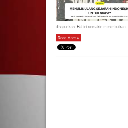
dihapuskan. Hal ini semakin menimbulkan .
Read More »